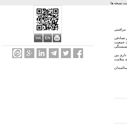
ت نسخه ها
مراقبتی
و تخصیص تصادفی
مه طلاعات جمعیت
همبستگی
ز وجود تفاوت آماری معنی داری بین
ه سلامت
سالمندان