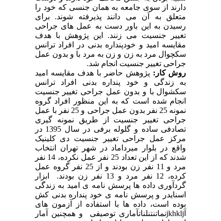
دارند از سوی جامعه به همان جنسی که خود را
متعلق به آن می دانند پذیرفته شوند. برای
رسیدن به این باور دست به عمل های جراحی
تغییر جنسیت می زنند. این پژوهش با هدف
مقایسه امید و خودپنداره بدنی در افراد ترانس
سکچوال مرد به زن و زن به مرد با و بدون عمل
جراحی تغییر جنسیت انجام شد.
روش کار:
پژوهش حاضر با هدف مقایسه امید
به زندگی و خود پنداره بدنی افراد ترانس
سکشوال با و بدون عمل جراحی تغییر جنسیت
انجام شده است که به این منظور افراد گروه
نمونه 25 نفر بدون عمل جراحی و 25 نفر با عمل
جراحی تغییر جنسیت از طریق نمونه گیری
تصادفی ساده و گلوله برفی در سال 1395 در
مرکز عمل جراحی تغییر جنسیت دی کلینیک
واقع در بلوار میرداماد در شهر تهران انتخاب
شدند که از این تعداد 25 نفر عمل نکرده، 14 نفر
مرد و 11 نفر زن بودند و از 25 نفر گروه عمل
کرده، 12 نفر مرد و 13 نفر زن بودند. ابزار
گردآوری داده ها پرسش نامه ی امید به زندگی
اسنایدر و پرسش نامه ی خود پنداره بدنی کش
بوده است، داده ها با استفاده از آزمون های
آ
jkhklj
نماتنتنلناتآماری توصیفی و همچنین آمار