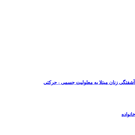
آشفتگی زنان مبتلا به معلولیت جسمی - حرکتی
انواده