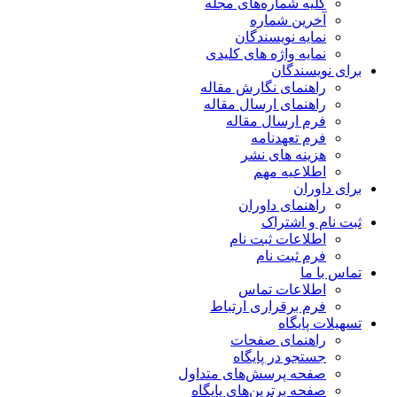
کلیه شماره‌های مجله
آخرین شماره
نمایه نویسندگان
نمایه واژه های کلیدی
برای نویسندگان
راهنمای نگارش مقاله
راهنمای ارسال مقاله
فرم ارسال مقاله
فرم تعهدنامه
هزینه های نشر
اطلاعیه مهم
برای داوران
راهنمای داوران
ثبت نام و اشتراک
اطلاعات ثبت نام
فرم ثبت نام
تماس با ما
اطلاعات تماس
فرم برقراری ارتباط
تسهیلات پایگاه
راهنمای صفحات
جستجو در پایگاه
صفحه پرسش‌های متداول
صفحه برترین‌های پایگاه