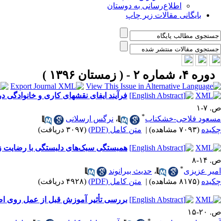
اطلاع‌رسانی به دوستان
بایگانی مقالات زیر چاپ
دوره ۴، شماره ۲ - ( زمستان ۱۳۹۶ )
فرآیند ایفای نقشهای کاری و خانوادگی در
ص. ۷-۱
*
مسعود فلاحی-خشکناب
،
نرگس ارسلانی
چکیده
(۷۰۹۳ مشاهده)
|
متن کامل (PDF)
(۳۰۹۷ دریافت)
همبستگی سبک‌های دلبستگی با رضایت ز
ص. ۱۴-۸
*
امیر عزیزی
،
حدیث بیرانوند
چکیده
(۸۱۷۵ مشاهده)
|
متن کامل (PDF)
(۴۹۲۸ دریافت)
بررسی تأثیر آموزش قبل از عمل روی اضط
ص. ۲۰-۱۵
*