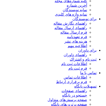
کلیه شماره‌های مجله
آخرین شماره
نمایه نویسندگان
نمایه واژه های کلیدی
برای نویسندگان
راهنمای نگارش مقاله
راهنمای ارسال مقاله
فرم ارسال مقاله
فرم تعهدنامه
هزینه های نشر
اطلاعیه مهم
برای داوران
راهنمای داوران
ثبت نام و اشتراک
اطلاعات ثبت نام
فرم ثبت نام
تماس با ما
اطلاعات تماس
فرم برقراری ارتباط
تسهیلات پایگاه
راهنمای صفحات
جستجو در پایگاه
صفحه پرسش‌های متداول
صفحه برترین‌های پایگاه