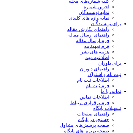
کلیه شماره‌های مجله
آخرین شماره
نمایه نویسندگان
نمایه واژه های کلیدی
برای نویسندگان
راهنمای نگارش مقاله
راهنمای ارسال مقاله
فرم ارسال مقاله
فرم تعهدنامه
هزینه های نشر
اطلاعیه مهم
برای داوران
راهنمای داوران
ثبت نام و اشتراک
اطلاعات ثبت نام
فرم ثبت نام
تماس با ما
اطلاعات تماس
فرم برقراری ارتباط
تسهیلات پایگاه
راهنمای صفحات
جستجو در پایگاه
صفحه پرسش‌های متداول
صفحه برترین‌های پایگاه