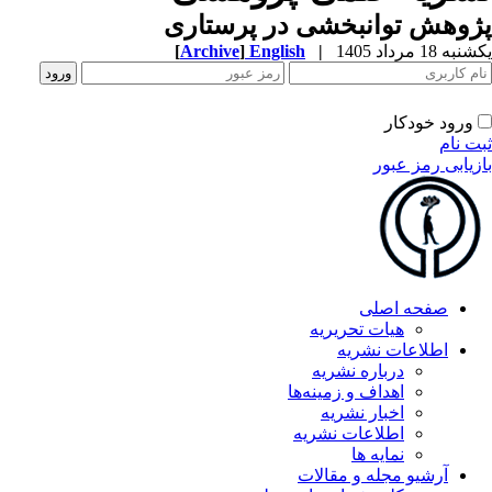
وهش توانبخشی در پرستاری
ه 18 مرداد 1405
|
English
]
Archive
[
ورود خودکار
ت نام
زیابی رمز عبور
صفحه اصلی
هیات تحریریه
اطلاعات نشریه
درباره نشریه
اهداف و زمینه‌ها
اخبار نشریه
اطلاعات نشریه
نمایه ها
آرشیو مجله و مقالات