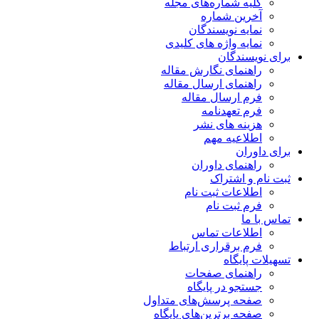
کلیه شماره‌های مجله
آخرین شماره
نمایه نویسندگان
نمایه واژه های کلیدی
برای نویسندگان
راهنمای نگارش مقاله
راهنمای ارسال مقاله
فرم ارسال مقاله
فرم تعهدنامه
هزینه های نشر
اطلاعیه مهم
برای داوران
راهنمای داوران
ثبت نام و اشتراک
اطلاعات ثبت نام
فرم ثبت نام
تماس با ما
اطلاعات تماس
فرم برقراری ارتباط
تسهیلات پایگاه
راهنمای صفحات
جستجو در پایگاه
صفحه پرسش‌های متداول
صفحه برترین‌های پایگاه