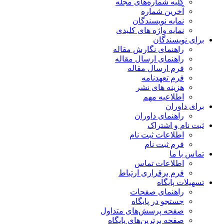
کلیه شماره‌های مجله
آخرین شماره
نمایه نویسندگان
نمایه واژه های کلیدی
برای نویسندگان
راهنمای نگارش مقاله
راهنمای ارسال مقاله
فرم ارسال مقاله
فرم تعهدنامه
هزینه های نشر
اطلاعیه مهم
برای داوران
راهنمای داوران
ثبت نام و اشتراک
اطلاعات ثبت نام
فرم ثبت نام
تماس با ما
اطلاعات تماس
فرم برقراری ارتباط
تسهیلات پایگاه
راهنمای صفحات
جستجو در پایگاه
صفحه پرسش‌های متداول
صفحه برترین‌های پایگاه