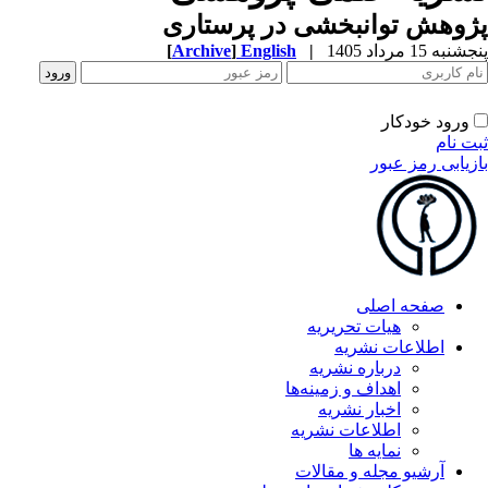
وهش توانبخشی در پرستاری
به 15 مرداد 1405
|
English
]
Archive
[
ورود خودکار
ت نام
زیابی رمز عبور
صفحه اصلی
هیات تحریریه
اطلاعات نشریه
درباره نشریه
اهداف و زمینه‌ها
اخبار نشریه
اطلاعات نشریه
نمایه ها
آرشیو مجله و مقالات