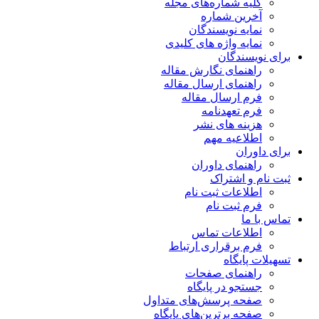
کلیه شماره‌های مجله
آخرین شماره
نمایه نویسندگان
نمایه واژه های کلیدی
برای نویسندگان
راهنمای نگارش مقاله
راهنمای ارسال مقاله
فرم ارسال مقاله
فرم تعهدنامه
هزینه های نشر
اطلاعیه مهم
برای داوران
راهنمای داوران
ثبت نام و اشتراک
اطلاعات ثبت نام
فرم ثبت نام
تماس با ما
اطلاعات تماس
فرم برقراری ارتباط
تسهیلات پایگاه
راهنمای صفحات
جستجو در پایگاه
صفحه پرسش‌های متداول
صفحه برترین‌های پایگاه