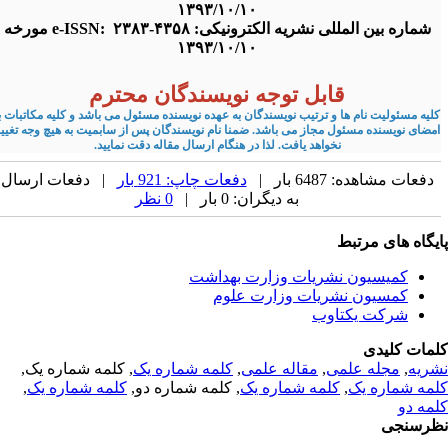
۱۳۹۳/۱۰/۱۰
شماره بین المللی نشریه الکترونیکی: e-ISSN: ۲۳۸۳-۴۳۵۸ مورخه
۱۳۹۳/۱۰/۱۰
قابل توجه نویسندگان محترم
لیه مسئولیت نام ها و ترتیب نویسندگان به عهده نویسنده مسئول می باشد و کلیه مکاتبات با
مضای نویسنده مسئول مجاز می باشد. ضمنا نام نویسندگان پس از سابمیت به هیچ وجه تغییر
نخواهد یافت. لذا در هنگام ارسال مقاله دقت نمایید.
دفعات مشاهده: 6487 بار |
دفعات چاپ: 921 بار
| دفعات ارسال
به دیگران: 0 بار |
0 نظر
یگاه های مرتبط
کمیسیون نشریات وزارت بهداشت
کمسیون نشریات وزارت علوم
شرکت یکتاوب
مات کلیدی
ریه
,
مجله علمی
,
مقاله علمی
,
کلمه شماره یک
, کلمه شماره یک,
مه شماره یک
,
کلمه شماره یک
, کلمه شماره دو,
کلمه شماره یک
,
مه دو
رسنجی