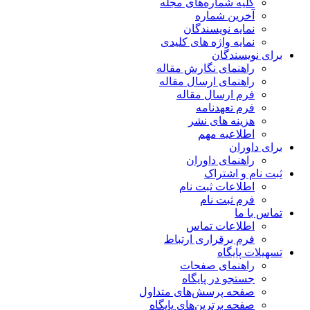
کلیه شماره‌های مجله
آخرین شماره
نمایه نویسندگان
نمایه واژه های کلیدی
برای نویسندگان
راهنمای نگارش مقاله
راهنمای ارسال مقاله
فرم ارسال مقاله
فرم تعهدنامه
هزینه های نشر
اطلاعیه مهم
برای داوران
راهنمای داوران
ثبت نام و اشتراک
اطلاعات ثبت نام
فرم ثبت نام
تماس با ما
اطلاعات تماس
فرم برقراری ارتباط
تسهیلات پایگاه
راهنمای صفحات
جستجو در پایگاه
صفحه پرسش‌های متداول
صفحه برترین‌های پایگاه