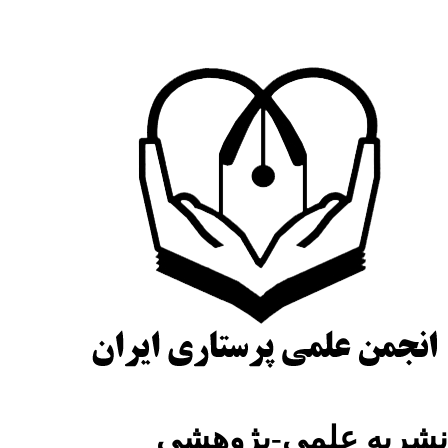
نشریه علمی-پژوهشی