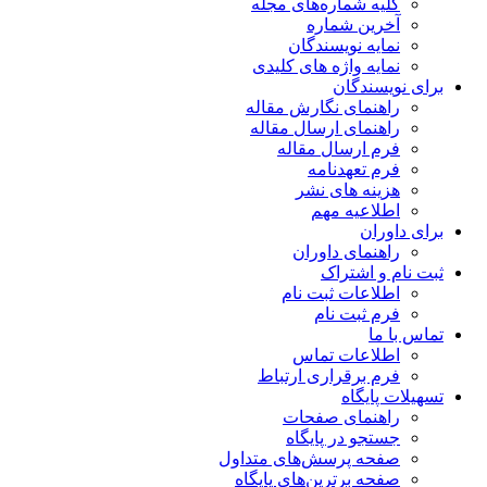
کلیه شماره‌های مجله
آخرین شماره
نمایه نویسندگان
نمایه واژه های کلیدی
برای نویسندگان
راهنمای نگارش مقاله
راهنمای ارسال مقاله
فرم ارسال مقاله
فرم تعهدنامه
هزینه های نشر
اطلاعیه مهم
برای داوران
راهنمای داوران
ثبت نام و اشتراک
اطلاعات ثبت نام
فرم ثبت نام
تماس با ما
اطلاعات تماس
فرم برقراری ارتباط
تسهیلات پایگاه
راهنمای صفحات
جستجو در پایگاه
صفحه پرسش‌های متداول
صفحه برترین‌های پایگاه