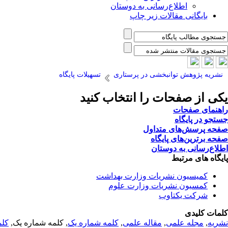
اطلاع‌رسانی به دوستان
بایگانی مقالات زیر چاپ
نشریه پژوهش توانبخشی در پرستاری
تسهیلات پایگاه
یکی از صفحات را انتخاب کنید
راهنمای صفحات
جستجو در پایگاه
صفحه پرسش‌های متداول
صفحه برترین‌های پایگاه
اطلاع‌رسانی به دوستان
پایگاه های مرتبط
کمیسیون نشریات وزارت بهداشت
کمسیون نشریات وزارت علوم
شرکت یکتاوب
کلمات کلیدی
نشریه
,
مجله علمی
,
مقاله علمی
,
کلمه شماره یک
, کلمه شماره یک,
کلم