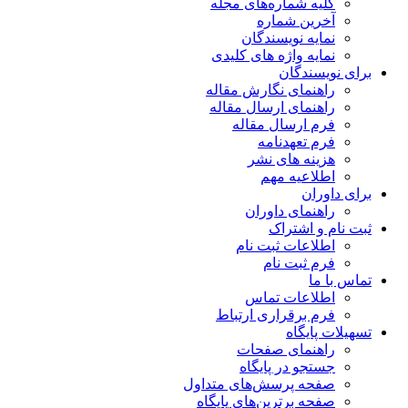
کلیه شماره‌های مجله
آخرین شماره
نمایه نویسندگان
نمایه واژه های کلیدی
برای نویسندگان
راهنمای نگارش مقاله
راهنمای ارسال مقاله
فرم ارسال مقاله
فرم تعهدنامه
هزینه های نشر
اطلاعیه مهم
برای داوران
راهنمای داوران
ثبت نام و اشتراک
اطلاعات ثبت نام
فرم ثبت نام
تماس با ما
اطلاعات تماس
فرم برقراری ارتباط
تسهیلات پایگاه
راهنمای صفحات
جستجو در پایگاه
صفحه پرسش‌های متداول
صفحه برترین‌های پایگاه