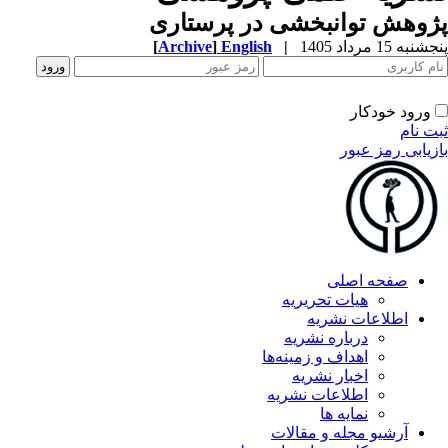
وهش توانبخشی در پرستاری
به 15 مرداد 1405
|
English
]
Archive
[
ورود خودکار
ت نام
زیابی رمز عبور
صفحه اصلی
هیات تحریریه
اطلاعات نشریه
درباره نشریه
اهداف و زمینه‌ها
اخبار نشریه
اطلاعات نشریه
نمایه ها
آرشیو مجله و مقالات