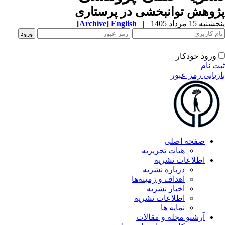
وهش توانبخشی در پرستاری
به 15 مرداد 1405
|
English
]
Archive
[
ورود خودکار
ت نام
زیابی رمز عبور
صفحه اصلی
هیات تحریریه
اطلاعات نشریه
درباره نشریه
اهداف و زمینه‌ها
اخبار نشریه
اطلاعات نشریه
نمایه ها
آرشیو مجله و مقالات