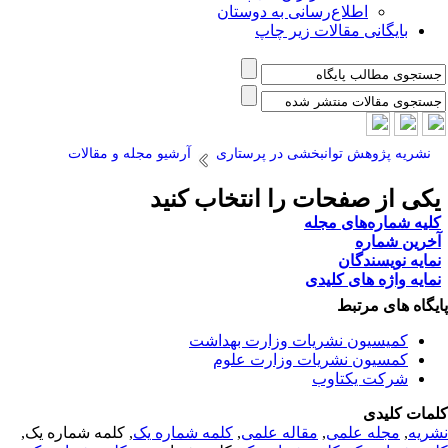
اطلاع‌رسانی به دوستان
بایگانی مقالات زیر چاپ
نشریه پژوهش توانبخشی در پرستاری
آرشیو مجله و مقالات
کی از صفحات را انتخاب کنید
لیه شماره‌های مجله
خرین شماره
مایه نویسندگان
مایه واژه های کلیدی
یگاه های مرتبط
کمیسیون نشریات وزارت بهداشت
کمسیون نشریات وزارت علوم
شرکت یکتاوب
مات کلیدی
ریه
,
مجله علمی
,
مقاله علمی
,
کلمه شماره یک
, کلمه شماره یک,