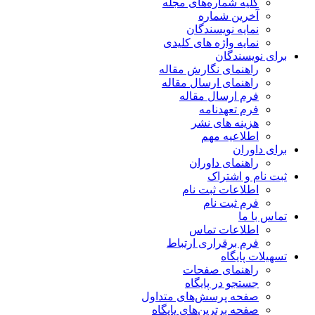
کلیه شماره‌های مجله
آخرین شماره
نمایه نویسندگان
نمایه واژه های کلیدی
برای نویسندگان
راهنمای نگارش مقاله
راهنمای ارسال مقاله
فرم ارسال مقاله
فرم تعهدنامه
هزینه های نشر
اطلاعیه مهم
برای داوران
راهنمای داوران
ثبت نام و اشتراک
اطلاعات ثبت نام
فرم ثبت نام
تماس با ما
اطلاعات تماس
فرم برقراری ارتباط
تسهیلات پایگاه
راهنمای صفحات
جستجو در پایگاه
صفحه پرسش‌های متداول
صفحه برترین‌های پایگاه