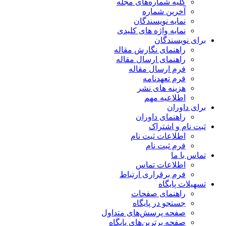
کلیه شماره‌های مجله
آخرین شماره
نمایه نویسندگان
نمایه واژه های کلیدی
برای نویسندگان
راهنمای نگارش مقاله
راهنمای ارسال مقاله
فرم ارسال مقاله
فرم تعهدنامه
هزینه های نشر
اطلاعیه مهم
برای داوران
راهنمای داوران
ثبت نام و اشتراک
اطلاعات ثبت نام
فرم ثبت نام
تماس با ما
اطلاعات تماس
فرم برقراری ارتباط
تسهیلات پایگاه
راهنمای صفحات
جستجو در پایگاه
صفحه پرسش‌های متداول
صفحه برترین‌های پایگاه