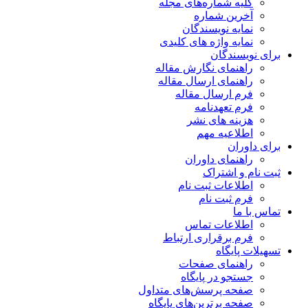
کلیه شماره‌های مجله
آخرین شماره
نمایه نویسندگان
نمایه واژه های کلیدی
برای نویسندگان
راهنمای نگارش مقاله
راهنمای ارسال مقاله
فرم ارسال مقاله
فرم تعهدنامه
هزینه های نشر
اطلاعیه مهم
برای داوران
راهنمای داوران
ثبت نام و اشتراک
اطلاعات ثبت نام
فرم ثبت نام
تماس با ما
اطلاعات تماس
فرم برقراری ارتباط
تسهیلات پایگاه
راهنمای صفحات
جستجو در پایگاه
صفحه پرسش‌های متداول
صفحه برترین‌های پایگاه