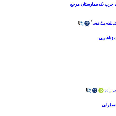
د چرب یک بیمارستان مرجع
*
رالدین فیضی
 زناشویی
ی زاده
اضطرابی