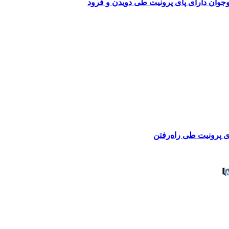
نوجوان دارای پای پرونیت طی دویدن و فرود
پای پرونیت طی راه‌رفتن