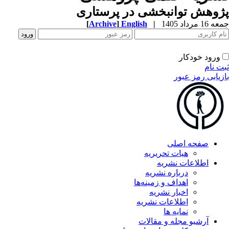
پژوهش توانبخشی در پرستاری
جمعه 16 مرداد 1405
|
English
]
Archive
[
ورود خودکار
ثبت نام
بازیابی رمز عبور
صفحه اصلی
هیات تحریریه
اطلاعات نشریه
درباره نشریه
اهداف و زمینه‌ها
اخبار نشریه
اطلاعات نشریه
نمایه ها
آرشیو مجله و مقالات