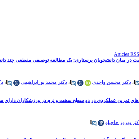
امت در میان دانشجویان پرستاری: یک مطالعه توصیفی مقطعی چند دا
،
دکتر محسن واحدی
،
دکتر محمد پورابراهیمی
،
دک
 های تمرین عملکردی در دو سطح سخت و نرم در ورزشکاران دارای س
تر بهروز حاجیلو