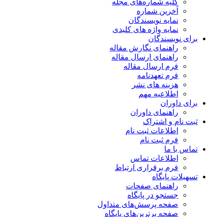
کلیه شماره‌های مجله
آخرین شماره
نمایه نویسندگان
نمایه واژه های کلیدی
برای نویسندگان
راهنمای نگارش مقاله
راهنمای ارسال مقاله
فرم ارسال مقاله
فرم تعهدنامه
هزینه های نشر
اطلاعیه مهم
برای داوران
راهنمای داوران
ثبت نام و اشتراک
اطلاعات ثبت نام
فرم ثبت نام
تماس با ما
اطلاعات تماس
فرم برقراری ارتباط
تسهیلات پایگاه
راهنمای صفحات
جستجو در پایگاه
صفحه پرسش‌های متداول
صفحه برترین‌های پایگاه