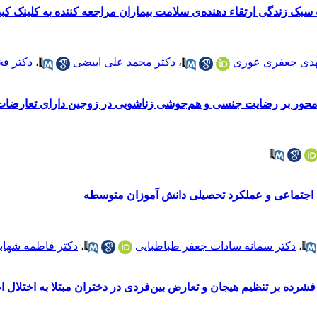
ک زندگی ارتقاء دهنده‌ی سلامت بیماران مراجعه کننده به کلینک کب
هدی جعفری عوری
،
دکتر محمد علی ابیضی
،
دکتر فخ
‌ محور بر رضایت جنسی و هم‌جوشی زناشویی در زوجین دارای تعارضات
اجتماعی و عملکرد تحصیلی دانش آموزان متوسطه
،
دکتر سمانه سادات جعفر طباطبایی
،
دکتر فاطمه شهاب
شرده بر تنظیم هیجان و تعارض بین‌فردی در دختران مبتلا به اختلال 