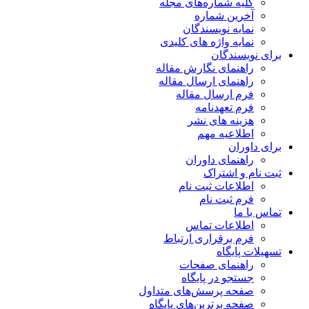
کلیه شماره‌های مجله
آخرین شماره
نمایه نویسندگان
نمایه واژه های کلیدی
برای نویسندگان
راهنمای نگارش مقاله
راهنمای ارسال مقاله
فرم ارسال مقاله
فرم تعهدنامه
هزینه های نشر
اطلاعیه مهم
برای داوران
راهنمای داوران
ثبت نام و اشتراک
اطلاعات ثبت نام
فرم ثبت نام
تماس با ما
اطلاعات تماس
فرم برقراری ارتباط
تسهیلات پایگاه
راهنمای صفحات
جستجو در پایگاه
صفحه پرسش‌های متداول
صفحه برترین‌های پایگاه