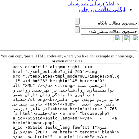
اطلاع‌رسانی به دوستان
بایگانی مقالات زیر چاپ
You can copy/paste HTML codes anywhere you like, for example in homepage,
or even other sites