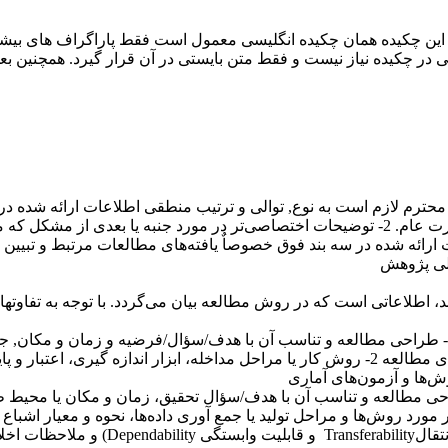
چکیده انگلیسی بایستی دارای 600 تا 1000 کلمه باشد. این چکیده همان چکیده انگلیسی معمول 
ی در چکیده نیاز نیست و فقط متن بایستی در آن قرار گیرد. همچنین بع
حترم لازم است به نوع, توالی و ترتیب منطقی اطلاعات ارائه شده در 
له و موضوع پژوهش می‌باشد. 4 - تحلیل اطلاعات ارائه شده در سه بند فوق خصوصاٌ یافته‌های 
شد، اطلاعاتی است که در روش مطالعه بیان می‌گردد. با توجه به تف
در مطالعات کمی، روش باید شامل اطلاعاتی روشن و کامل در باره: 1- طراحی مطالعه و تناسب آن با هدف/س
اندازه نمونه‌ها، روش نمونه گیری و نحوه و روند تخصیص آنها در گروههای مطالعه 2- روش کار یا مراح
 روش‌ها و مراحل تولید یا جمع آوری داده‌ها، نحوه و معیار اشباع یا 
نتقال
Transferability
و قابلیت وابستگی
Dependability
)