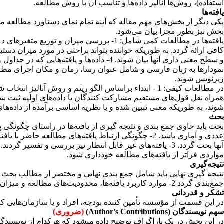
استفاده)، روش‌ها آنالیز داده‌ها و تناسب آن با روش مطالعه
.
یافته‌ها
یکی دیگر از بخش‌های مهم مقاله که آینه تمام نمای دستاورد مطالعه می
بخش نیز بطور مجزا بیان می‌شود
.
نمودارها به زبان فارسی و شامل عنوان رسا، زمان و مکان اجرای مطالعه باشد. تعداد آنها حد
زیرنویس شوند
.
شوند، به طوریکه معنی تبیین شده و یا نظریه اساسی برآمده از داده‌ها
بحث
عددی و آماری باشد. 2- چگونگی ارتباط یافته‌های مطالع
مواردی فراتر از یافته‌های مطالعه خودداری شود
.
نتیجه‌گیری
جمع‌بندی گردد 2- موارد کاربرد یافته‌ها، محدودیت‌های مطالعه و میزان تعمیم‌پذیری آن مورد توجه قرار گیرد. 3 - پیشنهادهایی جهت انجام مطالعات بعدی و به کارگیری یافته‌ها در این بخش قابل طرح می‌باشد
تشکر و قدردانی
در این قسمت از مؤسسه تأمین کننده بودجه، افراد و یا سازمان‌هایی که
سهم نویسندگان (
Author’s Contributions
)
(ضروری)
در این بخش در یک پاراگراف توضیح داده میشود که هرکدام از نویسندگان 