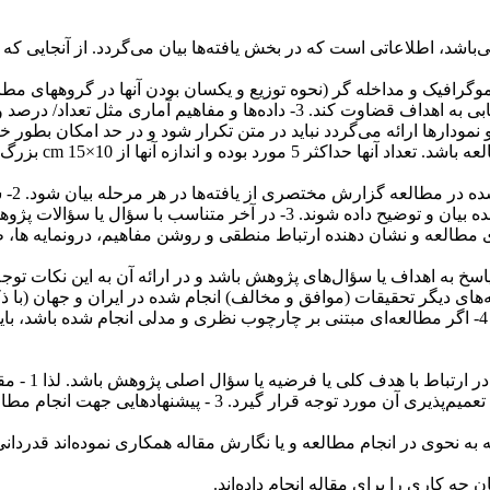
‌باشد، اطلاعاتی است که در بخش یافته‌ها بیان می‌گردد. از آنجایی که
کافی ارائه گردد. به طوریکه خواننده بتواند براحتی در مورد میزان دستیابی به اه
اکثر 5 مورد بوده و اندازه آنها از
cm 15×10
بزرگ‌ت
در مط
همراه نقل قول‌های مستقیم مشارکت کنندگان یا داده‌های اولیه ثبت شده بیان و ت
ی مطالعه و نشان دهنده ارتباط منطقی و روشن مفاهیم، درونمایه ها، ط
ه حاضر با یافته‌های دیگر تحقیقات (موافق و مخالف) انجام شده در ایران و جها
نتیجه گیری نه
 به نحوی در انجام مطالعه و یا نگارش مقاله همکاری نموده‌اند قدردان
چه کاری را برای مقاله انجام داده‌اند.