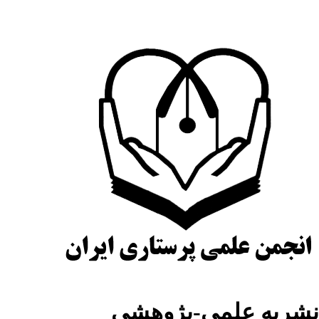
نشریه علمی-پژوهشی