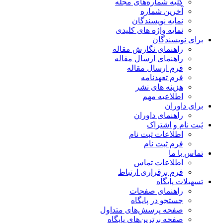
کلیه شماره‌های مجله
آخرین شماره
نمایه نویسندگان
نمایه واژه های کلیدی
برای نویسندگان
راهنمای نگارش مقاله
راهنمای ارسال مقاله
فرم ارسال مقاله
فرم تعهدنامه
هزینه های نشر
اطلاعیه مهم
برای داوران
راهنمای داوران
ثبت نام و اشتراک
اطلاعات ثبت نام
فرم ثبت نام
تماس با ما
اطلاعات تماس
فرم برقراری ارتباط
تسهیلات پایگاه
راهنمای صفحات
جستجو در پایگاه
صفحه پرسش‌های متداول
صفحه برترین‌های پایگاه