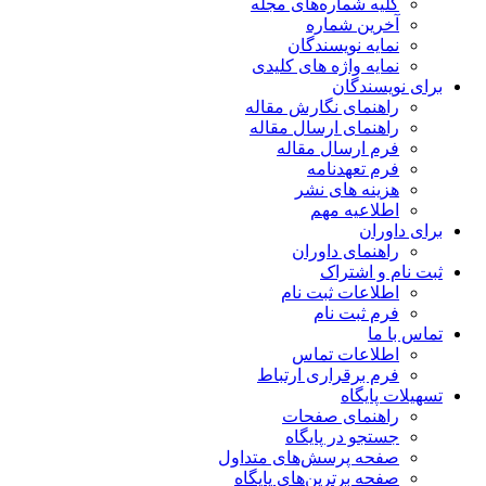
کلیه شماره‌های مجله
آخرین شماره
نمایه نویسندگان
نمایه واژه های کلیدی
برای نویسندگان
راهنمای نگارش مقاله
راهنمای ارسال مقاله
فرم ارسال مقاله
فرم تعهدنامه
هزینه های نشر
اطلاعیه مهم
برای داوران
راهنمای داوران
ثبت نام و اشتراک
اطلاعات ثبت نام
فرم ثبت نام
تماس با ما
اطلاعات تماس
فرم برقراری ارتباط
تسهیلات پایگاه
راهنمای صفحات
جستجو در پایگاه
صفحه پرسش‌های متداول
صفحه برترین‌های پایگاه