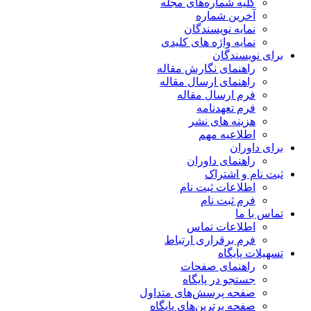
کلیه شماره‌های مجله
آخرین شماره
نمایه نویسندگان
نمایه واژه های کلیدی
برای نویسندگان
راهنمای نگارش مقاله
راهنمای ارسال مقاله
فرم ارسال مقاله
فرم تعهدنامه
هزینه های نشر
اطلاعیه مهم
برای داوران
راهنمای داوران
ثبت نام و اشتراک
اطلاعات ثبت نام
فرم ثبت نام
تماس با ما
اطلاعات تماس
فرم برقراری ارتباط
تسهیلات پایگاه
راهنمای صفحات
جستجو در پایگاه
صفحه پرسش‌های متداول
صفحه برترین‌های پایگاه