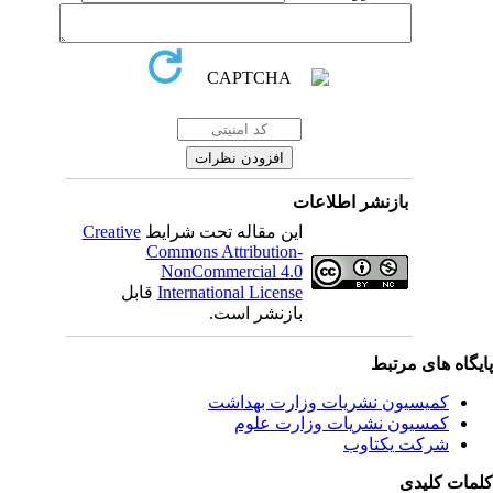
بازنشر اطلاعات
این مقاله تحت شرایط
Creative
Commons Attribution-
NonCommercial 4.0
International License
قابل
بازنشر است.
یگاه های مرتبط
کمیسیون نشریات وزارت بهداشت
کمسیون نشریات وزارت علوم
شرکت یکتاوب
مات کلیدی