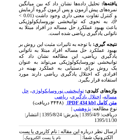
یافته‌ها:
تحلیل داده‌ها نشان داد که بین میانگین
نمره‌های پیش آزمون و پس آزمون گروه آزمایش
و کنترل تفاوت معنی داری وجود داشت (0.01 >
P
)، به نحوی که توانبخشی نوروسایکولوژیکی
باعث بهبود عملکرد حل مساله در افراد مبتلا به
ناتوانی یادگیری ریاضی شده است.
نتیجه گیری:
با توجه به تاثیرات مثبت این روش بر
بهبود عملکرد حل مساله افراد مبتلا به ناتوانی
یادگیری ریاضی، این مطالعه نشان داد که
توانبخشی نوروسایکولوژیکی می‌تواند به عنوان
یک روش برای دستیابی به عملکرد بهینه در
افرادی که اختلال یادگیری ریاضی دارند مورد
استفاده قرار بگیرد.
واژه‌های کلیدی:
توانبخشی نوروسایکولوژی
،
حل
مساله
،
اختلال یادگیری
،
ریاضی
متن کامل
[PDF 434 kb]
(۳۴۴۸ دریافت)
نوع مطالعه:
پژوهشي
|
دریافت: 1395/4/9 | پذیرش: 1395/8/24 | انتشار:
1395/11/30
ارسال نظر درباره این مقاله : نام کاربری یا پست
الکترونیک شما: