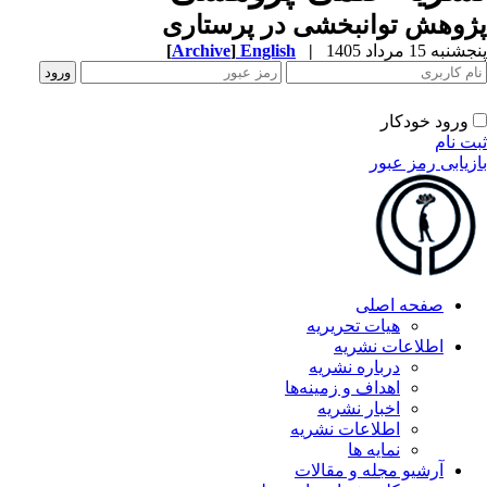
وهش توانبخشی در پرستاری
به 15 مرداد 1405
|
English
]
Archive
[
ورود خودکار
ت نام
زیابی رمز عبور
صفحه اصلی
هیات تحریریه
اطلاعات نشریه
درباره نشریه
اهداف و زمینه‌ها
اخبار نشریه
اطلاعات نشریه
نمایه ها
آرشیو مجله و مقالات