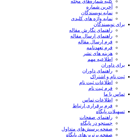
کلیه شماره‌های مجله
آخرین شماره
نمایه نویسندگان
نمایه واژه های کلیدی
برای نویسندگان
راهنمای نگارش مقاله
راهنمای ارسال مقاله
فرم ارسال مقاله
فرم تعهدنامه
هزینه های نشر
اطلاعیه مهم
برای داوران
راهنمای داوران
ثبت نام و اشتراک
اطلاعات ثبت نام
فرم ثبت نام
تماس با ما
اطلاعات تماس
فرم برقراری ارتباط
تسهیلات پایگاه
راهنمای صفحات
جستجو در پایگاه
صفحه پرسش‌های متداول
صفحه برترین‌های پایگاه