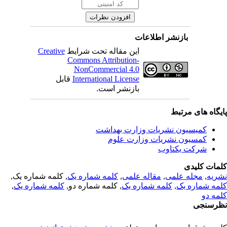
بازنشر اطلاعات
این مقاله تحت شرایط
Creative
Commons Attribution-
NonCommercial 4.0
International License
قابل
بازنشر است.
یگاه های مرتبط
کمیسیون نشریات وزارت بهداشت
کمسیون نشریات وزارت علوم
شرکت یکتاوب
مات کلیدی
ریه
,
مجله علمی
,
مقاله علمی
,
کلمه شماره یک
, کلمه شماره یک,
مه شماره یک
,
کلمه شماره یک
, کلمه شماره دو,
کلمه شماره یک
,
مه دو
رسنجی