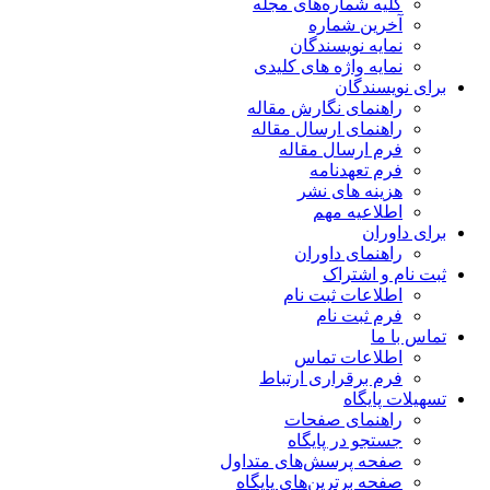
کلیه شماره‌های مجله
آخرین شماره
نمایه نویسندگان
نمایه واژه های کلیدی
برای نویسندگان
راهنمای نگارش مقاله
راهنمای ارسال مقاله
فرم ارسال مقاله
فرم تعهدنامه
هزینه های نشر
اطلاعیه مهم
برای داوران
راهنمای داوران
ثبت نام و اشتراک
اطلاعات ثبت نام
فرم ثبت نام
تماس با ما
اطلاعات تماس
فرم برقراری ارتباط
تسهیلات پایگاه
راهنمای صفحات
جستجو در پایگاه
صفحه پرسش‌های متداول
صفحه برترین‌های پایگاه