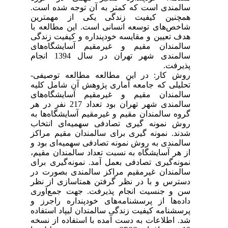
سالمندی است که کمتر به آن توجه شده است.
همچنین کیفیت زندگی یکی از مهمترین
شاخص‌های توسعه انسانی است. این مطالعه با
هدف تعیین و مقایسه خودپنداره و کیفیت زندگی
سالمندان مقیم و غیرمقیم آسایشگاه‌های
سالمندی شهر تهران در سال 1394 انجام
پذیرفت.
روش کار: در این مطالعه مطالعه توصیفی-
تحلیلی که جامعه آماری پژوهش آن شامل کلیه
سالمندان مقیم و غیرمقیم آسایشگاه‌های
سالمندی شهر تهران بود تعداد 217 نفر در هر
گروه سالمندان مقیم و غیرمقیم آسایشگاه‌ها به
روش نمونه گیری تصادفی سهمیه‌ای انتخاب
شدند. نمونه گیری برای سالمندان مقیم مراکز
سالمندی به روش نمونه تصادفی سهمیه‌ای بود و
از هر آسایشگاه به نسبت تعداد سالمندان مقیم،
نمونه‌گیری تصادفی بعمل آمد. نمونه‌گیری برای
سالمندان غیرمقیم مراکز سالمندی بصورت در
دسترس و با در نظر گرفتن همتاسازی از نظر
سن و جنسیت انجام پذیرفت. جهت جمع‌آوری
داده‌ها از پرسشنامه‌های خودپنداره راجرز و
پرسشنامه کیفیت زندگی سالمندان لیپاد استفاده
شد. اطلاعات به دست آمده با استفاده از نسخه