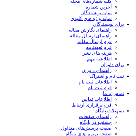
کلیه شماره‌های مجله
آخرین شماره
نمایه نویسندگان
نمایه واژه های کلیدی
برای نویسندگان
راهنمای نگارش مقاله
راهنمای ارسال مقاله
فرم ارسال مقاله
فرم تعهدنامه
هزینه های نشر
اطلاعیه مهم
برای داوران
راهنمای داوران
ثبت نام و اشتراک
اطلاعات ثبت نام
فرم ثبت نام
تماس با ما
اطلاعات تماس
فرم برقراری ارتباط
تسهیلات پایگاه
راهنمای صفحات
جستجو در پایگاه
صفحه پرسش‌های متداول
صفحه برترین‌های پایگاه