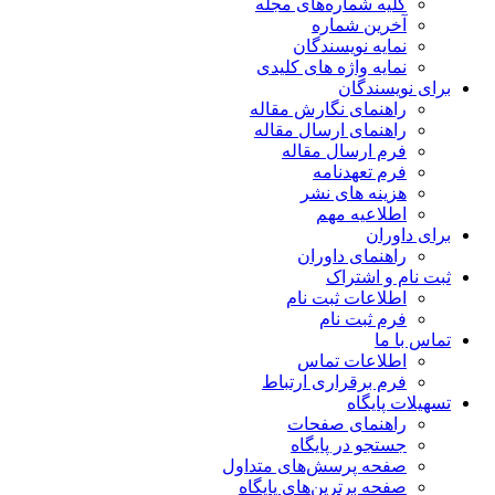
کلیه شماره‌های مجله
آخرین شماره
نمایه نویسندگان
نمایه واژه های کلیدی
برای نویسندگان
راهنمای نگارش مقاله
راهنمای ارسال مقاله
فرم ارسال مقاله
فرم تعهدنامه
هزینه های نشر
اطلاعیه مهم
برای داوران
راهنمای داوران
ثبت نام و اشتراک
اطلاعات ثبت نام
فرم ثبت نام
تماس با ما
اطلاعات تماس
فرم برقراری ارتباط
تسهیلات پایگاه
راهنمای صفحات
جستجو در پایگاه
صفحه پرسش‌های متداول
صفحه برترین‌های پایگاه