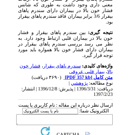
معنی داری وجود داشت به طوری که شانس
فشار خون بالا در بیماران دارای سندرم پاهای
بیقرار 3/6 برابر بیماران فاقد سندرم پاهای بیقرار
بود.
نتیجه گیری:
بین سندرم پاهای بیقرار و فشار
خون بالا در بیماران قلبی ارتباط وجود دارد. به
نظر می رسد بررسی سندرم پاهای بیقرار در
بیماران دارای فشار خون بالا همواره باید مورد
توجه قرار گیرد.
واژه‌های کلیدی:
سندرم پاهای بیقرار
،
فشار خون
بالا
،
بیمار قلبی عروقی
متن کامل
[PDF 357 kb]
(۳۶۹۰ دریافت)
نوع مطالعه:
پژوهشي
|
دریافت: 1396/3/31 | پذیرش: 1396/12/8 | انتشار:
1397/2/23
ارسال نظر درباره این مقاله : نام کاربری یا پست
الکترونیک شما: