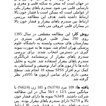
در جهان است که منجر به سکته قلبی و مغزی و
نارسایی قلبی می شود. سندرم پاهای بیقرار یکی
از عواملی است که ممکن است با فشار خون بالا
ارتباط داشته باشد. هدف این مطالعه بررسی
ارتباط بین سندرم پاهای بیقرار و فشار خون بالا
در بیماران قلبی عروقی می باشد.
روش کار:
این مطالعه مقطعی در سال 1395
روی 290 بیمار قلبی عروقی بستری در
بیمارستان های منتخب وابسته به دانشگاه علوم
پزشکی تهران انجام شد. نمونه ها به صورت نمونه
گیری در دسترس انتخاب شدند. برای بررسی
سندرم پاهای بیقرار از پرسشنامه غربالگری
سندرم پاهای بیقرار استفاده شد. تجزیه و تحلیل
داده ها با آزمون های آمار توصیفی و استنباطی به
کمک نرم افزار
SPSS
نسخه 18 انجام شد. سطح
معنی داری برای تمامی آزمون ها 0/05در نظر
گرفته شد.
یافته ها:
109 مرد (37/6%) و 181 زن (62/4%) با
میانگین سنی 12/3 ± 56/1 سال در این مطالعه
شرکت داشتند. 34/8% نمونه ها دارای فشار خون
بالا و 27/9% دارای سندرم پاهای بیقرار بودند. بین
سندرم پاهای بیقرار و فشار خون بالا ارتباط