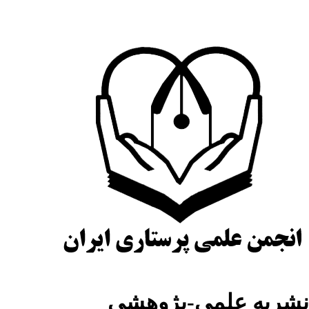
شریه علمی-پژوهشی