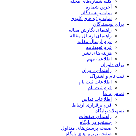
کلیه شماره‌های مجله
آخرین شماره
نمایه نویسندگان
نمایه واژه های کلیدی
برای نویسندگان
راهنمای نگارش مقاله
راهنمای ارسال مقاله
فرم ارسال مقاله
فرم تعهدنامه
هزینه های نشر
اطلاعیه مهم
برای داوران
راهنمای داوران
ثبت نام و اشتراک
اطلاعات ثبت نام
فرم ثبت نام
تماس با ما
اطلاعات تماس
فرم برقراری ارتباط
تسهیلات پایگاه
راهنمای صفحات
جستجو در پایگاه
صفحه پرسش‌های متداول
صفحه برترین‌های پایگاه