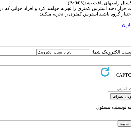
بطه­ای یافت نشد(P>0/05).
ت قرار دهند استرس کمتری را تجربه خواهند کرد و افراد جوانی که در 
یار گروه باشند استرس کمتری را تجربه می­کنند.
ازان
ا پست الکترونیک شما:
به نویسنده مسئول