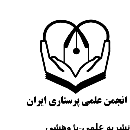
نشریه علمی-پژوهشی