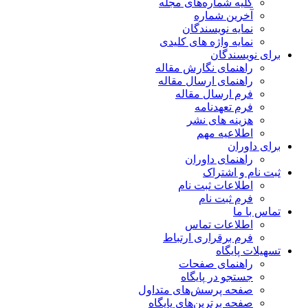
کلیه شماره‌های مجله
آخرین شماره
نمایه نویسندگان
نمایه واژه های کلیدی
برای نویسندگان
راهنمای نگارش مقاله
راهنمای ارسال مقاله
فرم ارسال مقاله
فرم تعهدنامه
هزینه های نشر
اطلاعیه مهم
برای داوران
راهنمای داوران
ثبت نام و اشتراک
اطلاعات ثبت نام
فرم ثبت نام
تماس با ما
اطلاعات تماس
فرم برقراری ارتباط
تسهیلات پایگاه
راهنمای صفحات
جستجو در پایگاه
صفحه پرسش‌های متداول
صفحه برترین‌های پایگاه