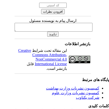
ارسال پیام به نویسنده مسئول
بازنشر اطلاعات
این مقاله تحت شرایط
Creative
Commons Attribution-
NonCommercial 4.0
International License
قابل
بازنشر است.
یگاه های مرتبط
کمیسیون نشریات وزارت بهداشت
کمسیون نشریات وزارت علوم
شرکت یکتاوب
مات کلیدی