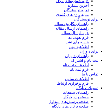
کلیه شماره‌های مجله
آخرین شماره
نمایه نویسندگان
نمایه واژه های کلیدی
برای نویسندگان
راهنمای نگارش مقاله
راهنمای ارسال مقاله
فرم ارسال مقاله
فرم تعهدنامه
هزینه های نشر
اطلاعیه مهم
برای داوران
راهنمای داوران
ثبت نام و اشتراک
اطلاعات ثبت نام
فرم ثبت نام
تماس با ما
اطلاعات تماس
فرم برقراری ارتباط
تسهیلات پایگاه
راهنمای صفحات
جستجو در پایگاه
صفحه پرسش‌های متداول
صفحه برترین‌های پایگاه