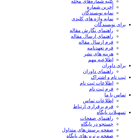
کلیه شماره‌های مجله
آخرین شماره
نمایه نویسندگان
نمایه واژه های کلیدی
برای نویسندگان
راهنمای نگارش مقاله
راهنمای ارسال مقاله
فرم ارسال مقاله
فرم تعهدنامه
هزینه های نشر
اطلاعیه مهم
برای داوران
راهنمای داوران
ثبت نام و اشتراک
اطلاعات ثبت نام
فرم ثبت نام
تماس با ما
اطلاعات تماس
فرم برقراری ارتباط
تسهیلات پایگاه
راهنمای صفحات
جستجو در پایگاه
صفحه پرسش‌های متداول
صفحه برترین‌های پایگاه