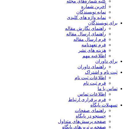
کلیه شماره‌های مجله
آخرین شماره
نمایه نویسندگان
نمایه واژه های کلیدی
برای نویسندگان
راهنمای نگارش مقاله
راهنمای ارسال مقاله
فرم ارسال مقاله
فرم تعهدنامه
هزینه های نشر
اطلاعیه مهم
برای داوران
راهنمای داوران
ثبت نام و اشتراک
اطلاعات ثبت نام
فرم ثبت نام
تماس با ما
اطلاعات تماس
فرم برقراری ارتباط
تسهیلات پایگاه
راهنمای صفحات
جستجو در پایگاه
صفحه پرسش‌های متداول
صفحه برترین‌های پایگاه