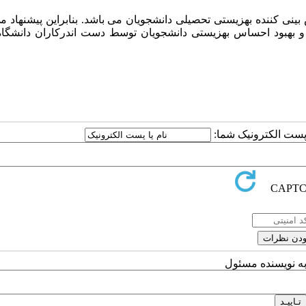
ینی کننده بهزیستی تحصیلی دانشجویان می باشد. بنابراین پیشنهاد 
و بهبود احساس بهزیستی دانشجویان توسط دست اندرکاران دانشگاه
ا پست الکترونیک شما:
به نویسنده مسئول