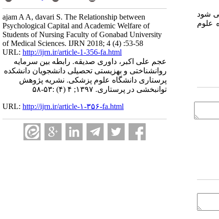
می شود
ajam A A, davari S. The Relationship between
 علوم
Psychological Capital and Academic Welfare of
Students of Nursing Faculty of Gonabad University
of Medical Sciences. IJRN 2018; 4 (4) :53-58
URL:
http://ijrn.ir/article-1-356-fa.html
عجم علی اکبر، داوری صدیقه. رابطه بین سرمایه
روانشناختی و بهزیستی تحصیلی دانشجویان دانشکده
پرستاری دانشگاه علوم پزشکی. نشریه پژوهش
توانبخشی در پرستاری. ۱۳۹۷; ۴ (۴) :۵۳-۵۸
URL:
http://ijrn.ir/article-۱-۳۵۶-fa.html