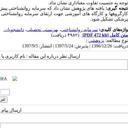
توجه به جنسیت تفاوت معناداری نشان نداد.
تیجه گیری:
یافته های پژوهش نشان داد که سرمایه روانشناختی پیش ب
کارگروهها و کارگاه های آموزشی جهت ارتقای سرمایه روانشناختی 
پزشکی تشکیل شود.
واژه‌های کلیدی:
سرمایه روانشناختی
،
بهزیستی تحصیلی
،
دانشجویان.
متن کامل
[PDF 472 kb]
(۴۹۸۲ دریافت)
نوع مطالعه:
پژوهشي
|
دریافت: 1396/12/26 | پذیرش: 1397/5/24 | انتشار: 1397/9/5
ارسال نظر درباره این مقاله : نام کاربری ی
ارسال پیام 