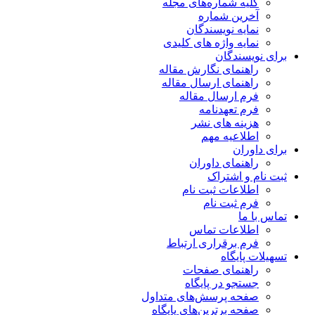
کلیه شماره‌های مجله
آخرین شماره
نمایه نویسندگان
نمایه واژه های کلیدی
برای نویسندگان
راهنمای نگارش مقاله
راهنمای ارسال مقاله
فرم ارسال مقاله
فرم تعهدنامه
هزینه های نشر
اطلاعیه مهم
برای داوران
راهنمای داوران
ثبت نام و اشتراک
اطلاعات ثبت نام
فرم ثبت نام
تماس با ما
اطلاعات تماس
فرم برقراری ارتباط
تسهیلات پایگاه
راهنمای صفحات
جستجو در پایگاه
صفحه پرسش‌های متداول
صفحه برترین‌های پایگاه