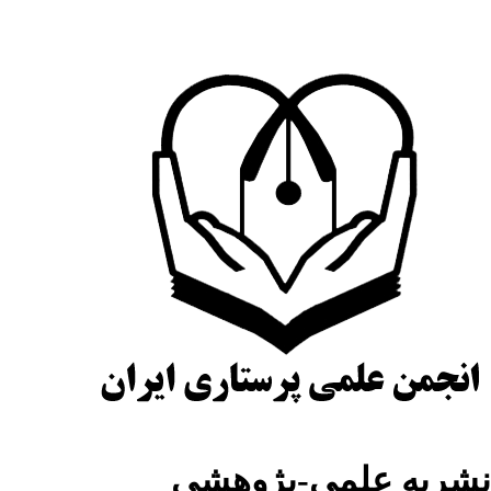
نشریه علمی-پژوهشی