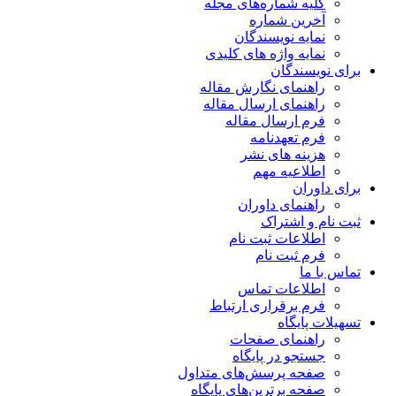
کلیه شماره‌های مجله
آخرین شماره
نمایه نویسندگان
نمایه واژه های کلیدی
برای نویسندگان
راهنمای نگارش مقاله
راهنمای ارسال مقاله
فرم ارسال مقاله
فرم تعهدنامه
هزینه های نشر
اطلاعیه مهم
برای داوران
راهنمای داوران
ثبت نام و اشتراک
اطلاعات ثبت نام
فرم ثبت نام
تماس با ما
اطلاعات تماس
فرم برقراری ارتباط
تسهیلات پایگاه
راهنمای صفحات
جستجو در پایگاه
صفحه پرسش‌های متداول
صفحه برترین‌های پایگاه