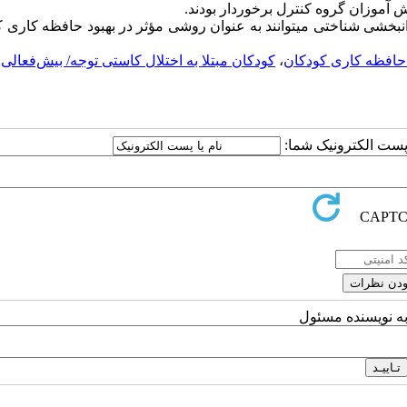
 ­آموزان گروه کنترل برخوردار بودند.
انبخشی شناختی میتوانند به عنوان روشی مؤثر در بهبود حافظه کاری 
 حافظه کاری کودکان
،
کودکان مبتلا به اختلال کاستی توجه/ بیش‌فعالی
ا پست الکترونیک شما:
به نویسنده مسئول