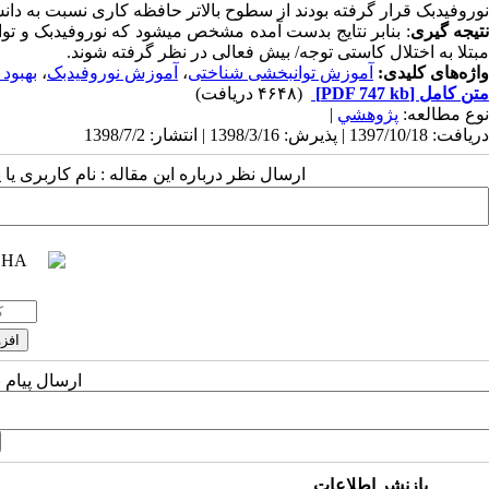
نوروفیدبک قرار گرفته بودند از سطوح بالاتر حافظه کاری نسبت به دانش
تیجه­ گیری
: بنابر نتایج بدست آمده مشخص میشود که نوروفیدبک و تو
مبتلا به اختلال کاستی توجه/ بیش فعالی در نظر گرفته شوند.
واژه‌های کلیدی:
آموزش توانبخشی شناختی
،
آموزش نوروفیدبک
،
بهبود
متن کامل
[PDF 747 kb]
(۴۶۴۸ دریافت)
نوع مطالعه:
پژوهشي
|
دریافت: 1397/10/18 | پذیرش: 1398/3/16 | انتشار: 1398/7/2
ارسال نظر درباره این مقاله : نام کاربری ی
ارسال پیام 
بازنشر اطلاعات