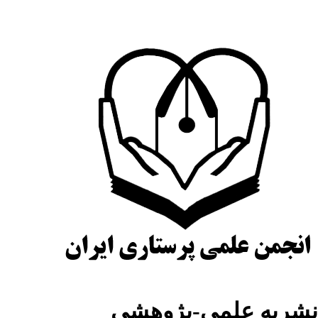
نشریه علمی-پژوهشی