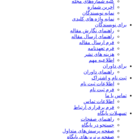
کلیه شماره‌های مجله
آخرین شماره
نمایه نویسندگان
نمایه واژه های کلیدی
برای نویسندگان
راهنمای نگارش مقاله
راهنمای ارسال مقاله
فرم ارسال مقاله
فرم تعهدنامه
هزینه های نشر
اطلاعیه مهم
برای داوران
راهنمای داوران
ثبت نام و اشتراک
اطلاعات ثبت نام
فرم ثبت نام
تماس با ما
اطلاعات تماس
فرم برقراری ارتباط
تسهیلات پایگاه
راهنمای صفحات
جستجو در پایگاه
صفحه پرسش‌های متداول
صفحه برترین‌های پایگاه