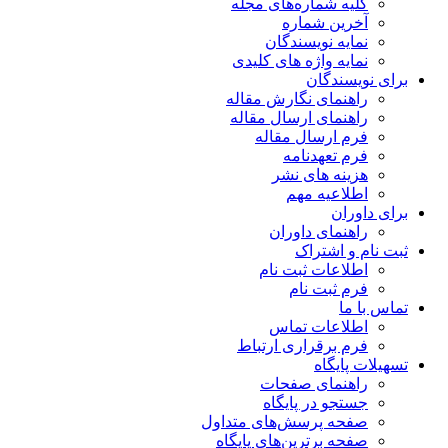
کلیه شماره‌های مجله
آخرین شماره
نمایه نویسندگان
نمایه واژه های کلیدی
برای نویسندگان
راهنمای نگارش مقاله
راهنمای ارسال مقاله
فرم ارسال مقاله
فرم تعهدنامه
هزینه های نشر
اطلاعیه مهم
برای داوران
راهنمای داوران
ثبت نام و اشتراک
اطلاعات ثبت نام
فرم ثبت نام
تماس با ما
اطلاعات تماس
فرم برقراری ارتباط
تسهیلات پایگاه
راهنمای صفحات
جستجو در پایگاه
صفحه پرسش‌های متداول
صفحه برترین‌های پایگاه