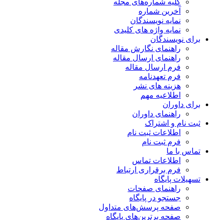
کلیه شماره‌های مجله
آخرین شماره
نمایه نویسندگان
نمایه واژه های کلیدی
برای نویسندگان
راهنمای نگارش مقاله
راهنمای ارسال مقاله
فرم ارسال مقاله
فرم تعهدنامه
هزینه های نشر
اطلاعیه مهم
برای داوران
راهنمای داوران
ثبت نام و اشتراک
اطلاعات ثبت نام
فرم ثبت نام
تماس با ما
اطلاعات تماس
فرم برقراری ارتباط
تسهیلات پایگاه
راهنمای صفحات
جستجو در پایگاه
صفحه پرسش‌های متداول
صفحه برترین‌های پایگاه