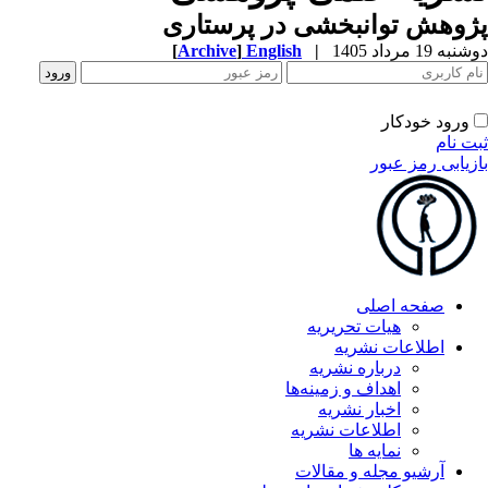
وهش توانبخشی در پرستاری
ه 19 مرداد 1405
|
English
]
Archive
[
ورود خودکار
ت نام
زیابی رمز عبور
صفحه اصلی
هیات تحریریه
اطلاعات نشریه
درباره نشریه
اهداف و زمینه‌ها
اخبار نشریه
اطلاعات نشریه
نمایه ها
آرشیو مجله و مقالات