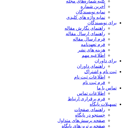
کلیه شماره‌های مجله
آخرین شماره
نمایه نویسندگان
نمایه واژه های کلیدی
برای نویسندگان
راهنمای نگارش مقاله
راهنمای ارسال مقاله
فرم ارسال مقاله
فرم تعهدنامه
هزینه های نشر
اطلاعیه مهم
برای داوران
راهنمای داوران
ثبت نام و اشتراک
اطلاعات ثبت نام
فرم ثبت نام
تماس با ما
اطلاعات تماس
فرم برقراری ارتباط
تسهیلات پایگاه
راهنمای صفحات
جستجو در پایگاه
صفحه پرسش‌های متداول
صفحه برترین‌های پایگاه