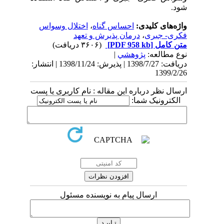
شود.
واژه‌های کلیدی:
احساس گناه
،
اختلال وسواس
فکری- جبری
،
درمان پذیرش و تعهد
متن کامل
[PDF 958 kb]
(۳۶۰۶ دریافت)
نوع مطالعه:
پژوهشي
|
دریافت: 1398/7/27 | پذیرش: 1398/11/24 | انتشار:
1399/2/26
ارسال نظر درباره این مقاله : نام کاربری یا پست
الکترونیک شما:
ارسال پیام به نویسنده مسئول