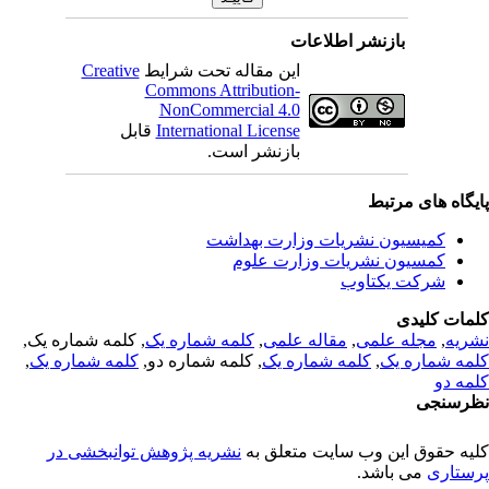
بازنشر اطلاعات
این مقاله تحت شرایط
Creative
Commons Attribution-
NonCommercial 4.0
International License
قابل
بازنشر است.
یگاه های مرتبط
کمیسیون نشریات وزارت بهداشت
کمسیون نشریات وزارت علوم
شرکت یکتاوب
مات کلیدی
ریه
,
مجله علمی
,
مقاله علمی
,
کلمه شماره یک
, کلمه شماره یک,
مه شماره یک
,
کلمه شماره یک
, کلمه شماره دو,
کلمه شماره یک
,
مه دو
رسنجی
یه حقوق این وب سایت متعلق به
نشریه پژوهش توانبخشی در
ستاری
می باشد.