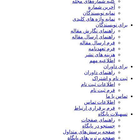
کلیه شماره‌های مجله
آخرین شماره
نمایه نویسندگان
نمایه واژه های کلیدی
برای نویسندگان
راهنمای نگارش مقاله
راهنمای ارسال مقاله
فرم ارسال مقاله
فرم تعهدنامه
هزینه های نشر
اطلاعیه مهم
برای داوران
راهنمای داوران
ثبت نام و اشتراک
اطلاعات ثبت نام
فرم ثبت نام
تماس با ما
اطلاعات تماس
فرم برقراری ارتباط
تسهیلات پایگاه
راهنمای صفحات
جستجو در پایگاه
صفحه پرسش‌های متداول
صفحه برترین‌های پایگاه