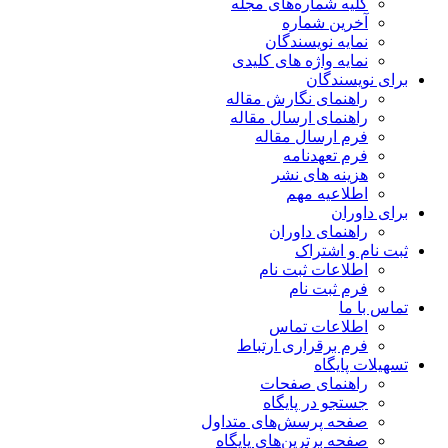
کلیه شماره‌های مجله
آخرین شماره
نمایه نویسندگان
نمایه واژه های کلیدی
برای نویسندگان
راهنمای نگارش مقاله
راهنمای ارسال مقاله
فرم ارسال مقاله
فرم تعهدنامه
هزینه های نشر
اطلاعیه مهم
برای داوران
راهنمای داوران
ثبت نام و اشتراک
اطلاعات ثبت نام
فرم ثبت نام
تماس با ما
اطلاعات تماس
فرم برقراری ارتباط
تسهیلات پایگاه
راهنمای صفحات
جستجو در پایگاه
صفحه پرسش‌های متداول
صفحه برترین‌های پایگاه