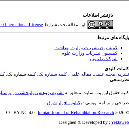
بازنشر اطلاعات
این مقاله تحت شرایط
 International License
پایگاه های مرتبط
کمیسیون نشریات وزارت بهداشت
کمسیون نشریات وزارت علوم
شرکت یکتاوب
کلمات کلیدی
نشریه
,
مجله علمی
,
مقاله علمی
,
کلمه شماره یک
, کلمه شماره یک,
کلم
نظرسنجی
کلیه حقوق این وب سایت متعلق به
نشریه پژوهش توانبخشی در پرستا
طراحی و برنامه نویسی :
یکتاوب افزار شرق
Iranian Journal of Rehabilitation Research
© 2026 CC BY-NC 4.0 |
Designed & Developed by :
Yektaweb