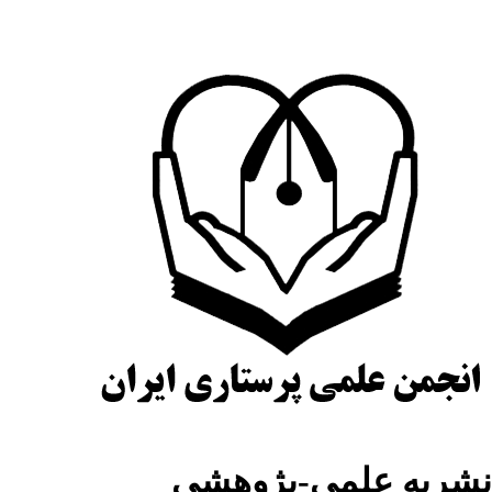
نشریه علمی-پژوهشی