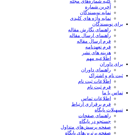
کلیه شماره‌های مجله
آخرین شماره
نمایه نویسندگان
نمایه واژه های کلیدی
برای نویسندگان
راهنمای نگارش مقاله
راهنمای ارسال مقاله
فرم ارسال مقاله
فرم تعهدنامه
هزینه های نشر
اطلاعیه مهم
برای داوران
راهنمای داوران
ثبت نام و اشتراک
اطلاعات ثبت نام
فرم ثبت نام
تماس با ما
اطلاعات تماس
فرم برقراری ارتباط
تسهیلات پایگاه
راهنمای صفحات
جستجو در پایگاه
صفحه پرسش‌های متداول
صفحه برترین‌های پایگاه