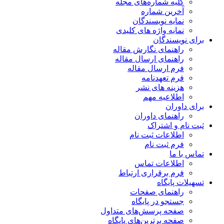
کلیه شماره‌های مجله
آخرین شماره
نمایه نویسندگان
نمایه واژه های کلیدی
برای نویسندگان
راهنمای نگارش مقاله
راهنمای ارسال مقاله
فرم ارسال مقاله
فرم تعهدنامه
هزینه های نشر
اطلاعیه مهم
برای داوران
راهنمای داوران
ثبت نام و اشتراک
اطلاعات ثبت نام
فرم ثبت نام
تماس با ما
اطلاعات تماس
فرم برقراری ارتباط
تسهیلات پایگاه
راهنمای صفحات
جستجو در پایگاه
صفحه پرسش‌های متداول
صفحه برترین‌های پایگاه