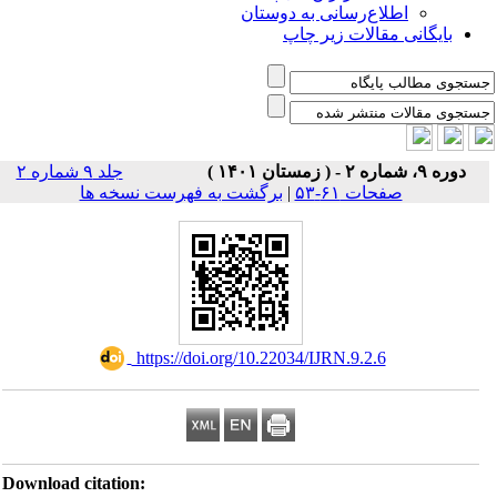
اطلاع‌رسانی به دوستان
بایگانی مقالات زیر چاپ
دوره ۹، شماره ۲ - ( زمستان ۱۴۰۱ )
جلد ۹ شماره ۲
صفحات ۶۱-۵۳
|
برگشت به فهرست نسخه ها
‎ https://doi.org/10.22034/IJRN.9.2.6
Download citation: