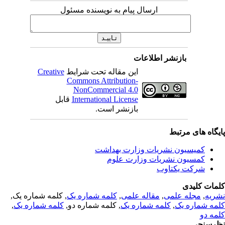
ارسال پیام به نویسنده مسئول
بازنشر اطلاعات
این مقاله تحت شرایط
Creative
Commons Attribution-
NonCommercial 4.0
International License
قابل
بازنشر است.
یگاه های مرتبط
کمیسیون نشریات وزارت بهداشت
کمسیون نشریات وزارت علوم
شرکت یکتاوب
مات کلیدی
ریه
,
مجله علمی
,
مقاله علمی
,
کلمه شماره یک
, کلمه شماره یک,
مه شماره یک
,
کلمه شماره یک
, کلمه شماره دو,
کلمه شماره یک
,
مه دو
رسنجی