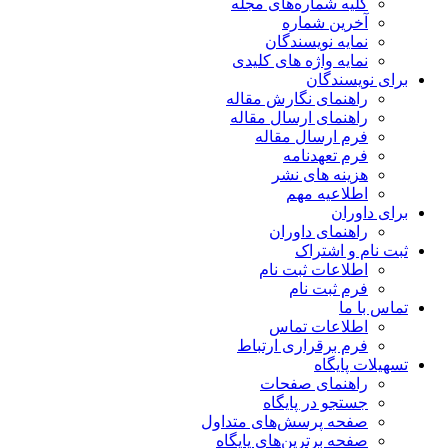
کلیه شماره‌های مجله
آخرین شماره
نمایه نویسندگان
نمایه واژه های کلیدی
برای نویسندگان
راهنمای نگارش مقاله
راهنمای ارسال مقاله
فرم ارسال مقاله
فرم تعهدنامه
هزینه های نشر
اطلاعیه مهم
برای داوران
راهنمای داوران
ثبت نام و اشتراک
اطلاعات ثبت نام
فرم ثبت نام
تماس با ما
اطلاعات تماس
فرم برقراری ارتباط
تسهیلات پایگاه
راهنمای صفحات
جستجو در پایگاه
صفحه پرسش‌های متداول
صفحه برترین‌های پایگاه