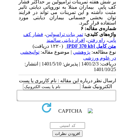
بر
شش هفته تمرینات ترامپولین بر حداکثر فشار
کف پایی بیماران مبتلا به نوروپاتی دیابتی تاثیر
مثبت داشته و این تمرینات می تواند در فرایند
توان بخشی جسمانی بیماران دیابتی مورد
استفاده قرار گیرد.
شماره‌ی مقاله: ۶
واژه‌های کلیدی:
تمر ینات ترامپولین
،
فشار کف
پایی
،
راه رفتن
،
افراد دیابتی سالمند
متن کامل
[PDF 370 kb]
(۱۲۲۰ دریافت)
نوع مطالعه:
پژوهشي
| موضوع مقاله:
توانبخشی
در علوم ورزشی
دریافت: 1401/2/3 | پذیرش: 1401/5/10 | انتشار:
1401/10/25
ارسال نظر درباره این مقاله : نام کاربری یا پست
الکترونیک شما: