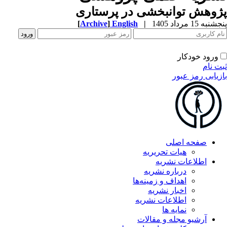
وهش توانبخشی در پرستاری
به 15 مرداد 1405
|
English
]
Archive
[
ورود خودکار
ت نام
زیابی رمز عبور
صفحه اصلی
هیات تحریریه
اطلاعات نشریه
درباره نشریه
اهداف و زمینه‌ها
اخبار نشریه
اطلاعات نشریه
نمایه ها
آرشیو مجله و مقالات