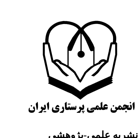
نشریه علمی-پژوهشی