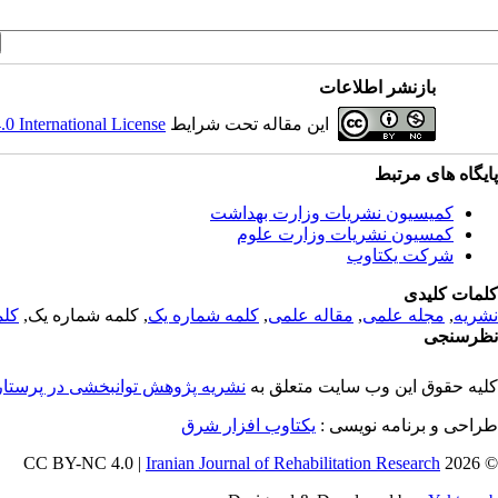
بازنشر اطلاعات
این مقاله تحت شرایط
 International License
پایگاه های مرتبط
کمیسیون نشریات وزارت بهداشت
کمسیون نشریات وزارت علوم
شرکت یکتاوب
کلمات کلیدی
نشریه
,
مجله علمی
,
مقاله علمی
,
کلمه شماره یک
, کلمه شماره یک,
کلم
نظرسنجی
کلیه حقوق این وب سایت متعلق به
نشریه پژوهش توانبخشی در پرستا
طراحی و برنامه نویسی :
یکتاوب افزار شرق
Iranian Journal of Rehabilitation Research
© 2026 CC BY-NC 4.0 |