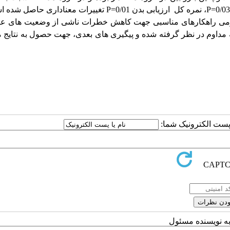
P=
،
نمره کل
ارزیابی بدن
0/01
P=
تغییرات معناداری حاصل شده ا
ومی راهکارهای مناسبی جهت کاهش خطرات ناشی از وضعیت های عض
ه مداوم در نظر گرفته شده و پیگیری های بعدی، جهت حصول به نتایج
ا پست الکترونیک شما:
به نویسنده مسئول