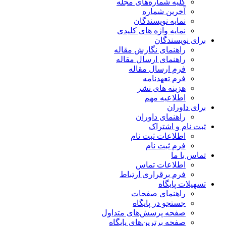
کلیه شماره‌های مجله
آخرین شماره
نمایه نویسندگان
نمایه واژه های کلیدی
برای نویسندگان
راهنمای نگارش مقاله
راهنمای ارسال مقاله
فرم ارسال مقاله
فرم تعهدنامه
هزینه های نشر
اطلاعیه مهم
برای داوران
راهنمای داوران
ثبت نام و اشتراک
اطلاعات ثبت نام
فرم ثبت نام
تماس با ما
اطلاعات تماس
فرم برقراری ارتباط
تسهیلات پایگاه
راهنمای صفحات
جستجو در پایگاه
صفحه پرسش‌های متداول
صفحه برترین‌های پایگاه