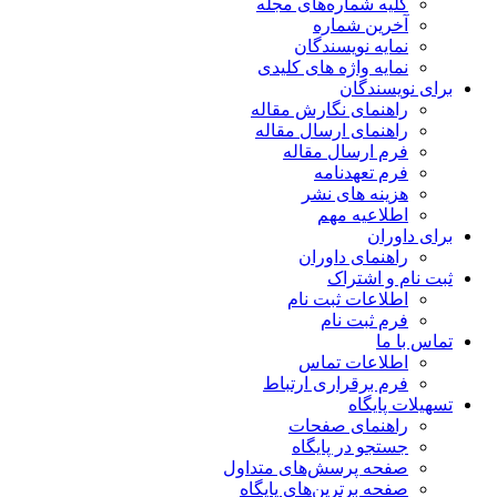
کلیه شماره‌های مجله
آخرین شماره
نمایه نویسندگان
نمایه واژه های کلیدی
برای نویسندگان
راهنمای نگارش مقاله
راهنمای ارسال مقاله
فرم ارسال مقاله
فرم تعهدنامه
هزینه های نشر
اطلاعیه مهم
برای داوران
راهنمای داوران
ثبت نام و اشتراک
اطلاعات ثبت نام
فرم ثبت نام
تماس با ما
اطلاعات تماس
فرم برقراری ارتباط
تسهیلات پایگاه
راهنمای صفحات
جستجو در پایگاه
صفحه پرسش‌های متداول
صفحه برترین‌های پایگاه