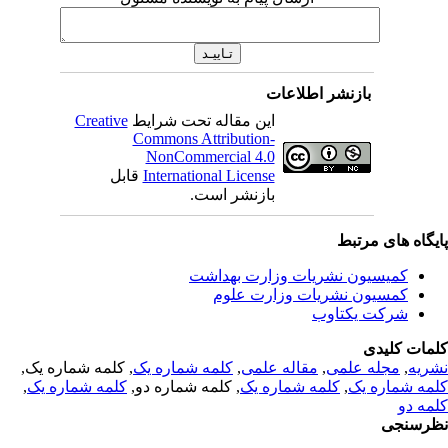
بازنشر اطلاعات
این مقاله تحت شرایط
Creative
Commons Attribution-
NonCommercial 4.0
International License
قابل
بازنشر است.
یگاه های مرتبط
کمیسیون نشریات وزارت بهداشت
کمسیون نشریات وزارت علوم
شرکت یکتاوب
مات کلیدی
ریه
,
مجله علمی
,
مقاله علمی
,
کلمه شماره یک
, کلمه شماره یک,
مه شماره یک
,
کلمه شماره یک
, کلمه شماره دو,
کلمه شماره یک
,
مه دو
رسنجی