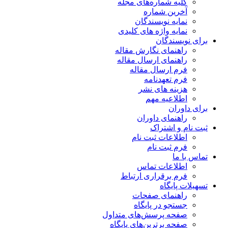
کلیه شماره‌های مجله
آخرین شماره
نمایه نویسندگان
نمایه واژه های کلیدی
برای نویسندگان
راهنمای نگارش مقاله
راهنمای ارسال مقاله
فرم ارسال مقاله
فرم تعهدنامه
هزینه های نشر
اطلاعیه مهم
برای داوران
راهنمای داوران
ثبت نام و اشتراک
اطلاعات ثبت نام
فرم ثبت نام
تماس با ما
اطلاعات تماس
فرم برقراری ارتباط
تسهیلات پایگاه
راهنمای صفحات
جستجو در پایگاه
صفحه پرسش‌های متداول
صفحه برترین‌های پایگاه