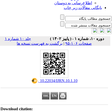
اطلاع‌رسانی به دوستان
بایگانی مقالات زیر چاپ
دوره ۱۰، شماره ۱ - ( پاییز ۱۴۰۲ )
جلد ۱۰ شماره ۱
صفحات ۱۰۶-۹۵
|
برگشت به فهرست نسخه ها
‎ 10.22034/IJRN.10.1.10
Download citation: