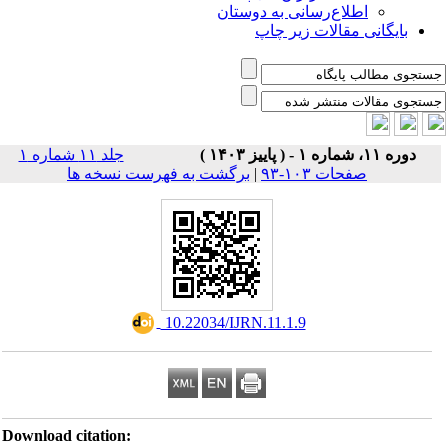
اطلاع‌رسانی به دوستان
بایگانی مقالات زیر چاپ
دوره ۱۱، شماره ۱ - ( پاییز ۱۴۰۳ )
جلد ۱۱ شماره ۱
صفحات ۱۰۳-۹۳
|
برگشت به فهرست نسخه ها
‎ 10.22034/IJRN.11.1.9
Download citation: