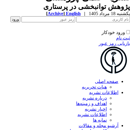
وهش توانبخشی در پرستاری
ه 18 مرداد 1405
|
English
]
Archive
[
ورود خودکار
ت نام
زیابی رمز عبور
صفحه اصلی
هیات تحریریه
اطلاعات نشریه
درباره نشریه
اهداف و زمینه‌ها
اخبار نشریه
اطلاعات نشریه
نمایه ها
آرشیو مجله و مقالات