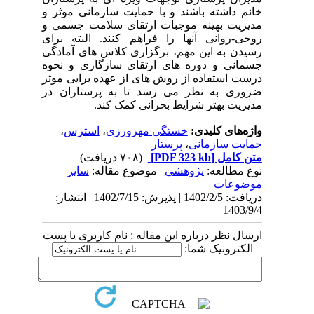
خانم داشته باشند
و با حمایت سازمانی موثر و
مدیریت بهینه موجبات
ارتقای سلامت جسمی و
روحی-روانی آنها
را فراهم کنند
. البته برای
رسیدن به این مهم، برگزاری کلاس های آمادگی
جسمانی و دوره های ارتقای سازگاری و نحوه
درست استفاده از روش های از عهده برایی موثر
ضروری به نظر می رسد تا به پرستاران در
مدیریت بهتر شرایط بحرانی کمک کند.
واژه‌های کلیدی:
خستگی مهرورزی
،
استرس
،
حمایت سازمانی
،
پرستار
متن کامل
[PDF 323 kb]
(۷۰۸ دریافت)
نوع مطالعه:
پژوهشي
| موضوع مقاله:
سایر
موضوعات
دریافت: 1402/2/5 | پذیرش: 1402/7/15 | انتشار:
1403/9/4
ارسال نظر درباره این مقاله : نام کاربری یا پست
الکترونیک شما: