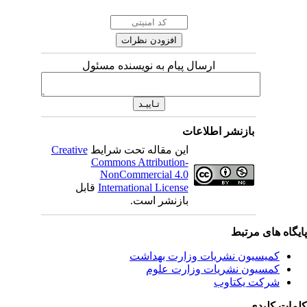
ارسال پیام به نویسنده مسئول
بازنشر اطلاعات
این مقاله تحت شرایط
Creative
Commons Attribution-
NonCommercial 4.0
International License
قابل
بازنشر است.
یگاه های مرتبط
کمیسیون نشریات وزارت بهداشت
کمسیون نشریات وزارت علوم
شرکت یکتاوب
مات کلیدی