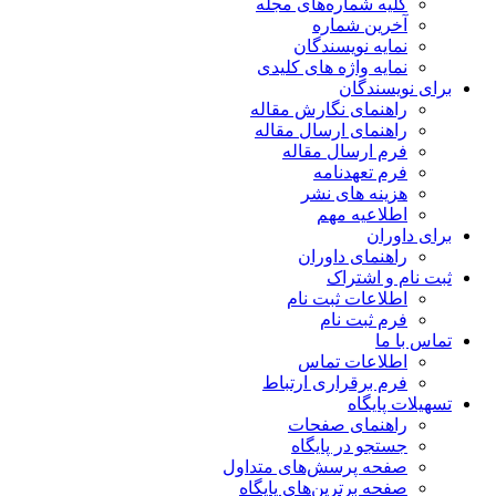
کلیه شماره‌های مجله
آخرین شماره
نمایه نویسندگان
نمایه واژه های کلیدی
برای نویسندگان
راهنمای نگارش مقاله
راهنمای ارسال مقاله
فرم ارسال مقاله
فرم تعهدنامه
هزینه های نشر
اطلاعیه مهم
برای داوران
راهنمای داوران
ثبت نام و اشتراک
اطلاعات ثبت نام
فرم ثبت نام
تماس با ما
اطلاعات تماس
فرم برقراری ارتباط
تسهیلات پایگاه
راهنمای صفحات
جستجو در پایگاه
صفحه پرسش‌های متداول
صفحه برترین‌های پایگاه