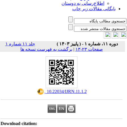
اطلاع‌رسانی به دوستان
بایگانی مقالات زیر چاپ
دوره ۱۱، شماره ۱ - ( پاییز ۱۴۰۳ )
جلد ۱۱ شماره ۱
صفحات ۲۳-۱۳
|
برگشت به فهرست نسخه ها
‎ 10.22034/IJRN.11.1.2
Download citation: