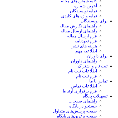
کلیه شماره‌های مجله
آخرین شماره
نمایه نویسندگان
نمایه واژه های کلیدی
برای نویسندگان
راهنمای نگارش مقاله
راهنمای ارسال مقاله
فرم ارسال مقاله
فرم تعهدنامه
هزینه های نشر
اطلاعیه مهم
برای داوران
راهنمای داوران
ثبت نام و اشتراک
اطلاعات ثبت نام
فرم ثبت نام
تماس با ما
اطلاعات تماس
فرم برقراری ارتباط
تسهیلات پایگاه
راهنمای صفحات
جستجو در پایگاه
صفحه پرسش‌های متداول
صفحه برترین‌های پایگاه