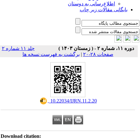
اطلاع‌رسانی به دوستان
بایگانی مقالات زیر چاپ
دوره ۱۱، شماره ۲ - ( زمستان ۱۴۰۳ )
جلد ۱۱ شماره ۲
صفحات ۲۸-۲۰
|
برگشت به فهرست نسخه ها
‎ 10.22034/IJRN.11.2.20
Download citation: