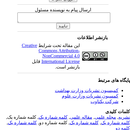
ارسال پیام به نویسنده مسئول
بازنشر اطلاعات
این مقاله تحت شرایط
Creative
Commons Attribution-
NonCommercial 4.0
International License
قابل
بازنشر است.
یگاه های مرتبط
کمیسیون نشریات وزارت بهداشت
کمسیون نشریات وزارت علوم
شرکت یکتاوب
مات کلیدی
ریه
,
مجله علمی
,
مقاله علمی
,
کلمه شماره یک
, کلمه شماره یک,
مه شماره یک
,
کلمه شماره یک
, کلمه شماره دو,
کلمه شماره یک
,
مه دو