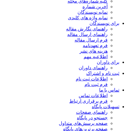
کلیه شماره‌های مجله
آخرین شماره
نمایه نویسندگان
نمایه واژه های کلیدی
برای نویسندگان
راهنمای نگارش مقاله
راهنمای ارسال مقاله
فرم ارسال مقاله
فرم تعهدنامه
هزینه های نشر
اطلاعیه مهم
برای داوران
راهنمای داوران
ثبت نام و اشتراک
اطلاعات ثبت نام
فرم ثبت نام
تماس با ما
اطلاعات تماس
فرم برقراری ارتباط
تسهیلات پایگاه
راهنمای صفحات
جستجو در پایگاه
صفحه پرسش‌های متداول
صفحه برترین‌های پایگاه