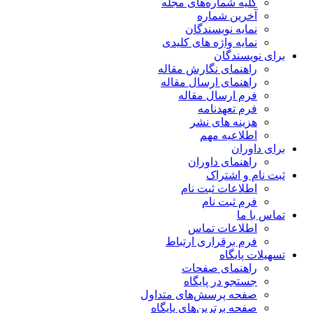
کلیه شماره‌های مجله
آخرین شماره
نمایه نویسندگان
نمایه واژه های کلیدی
برای نویسندگان
راهنمای نگارش مقاله
راهنمای ارسال مقاله
فرم ارسال مقاله
فرم تعهدنامه
هزینه های نشر
اطلاعیه مهم
برای داوران
راهنمای داوران
ثبت نام و اشتراک
اطلاعات ثبت نام
فرم ثبت نام
تماس با ما
اطلاعات تماس
فرم برقراری ارتباط
تسهیلات پایگاه
راهنمای صفحات
جستجو در پایگاه
صفحه پرسش‌های متداول
صفحه برترین‌های پایگاه