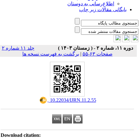
اطلاع‌رسانی به دوستان
بایگانی مقالات زیر چاپ
دوره ۱۱، شماره ۲ - ( زمستان ۱۴۰۳ )
جلد ۱۱ شماره ۲
صفحات ۶۳-۵۵
|
برگشت به فهرست نسخه ها
‎ 10.22034/IJRN.11.2.55
Download citation: