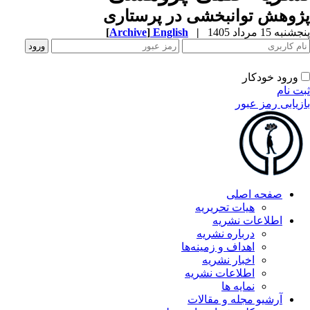
وهش توانبخشی در پرستاری
به 15 مرداد 1405
|
English
]
Archive
[
ورود خودکار
ت نام
زیابی رمز عبور
صفحه اصلی
هیات تحریریه
اطلاعات نشریه
درباره نشریه
اهداف و زمینه‌ها
اخبار نشریه
اطلاعات نشریه
نمایه ها
آرشیو مجله و مقالات