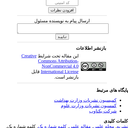
ارسال پیام به نویسنده مسئول
بازنشر اطلاعات
این مقاله تحت شرایط
Creative
Commons Attribution-
NonCommercial 4.0
International License
قابل
بازنشر است.
یگاه های مرتبط
کمیسیون نشریات وزارت بهداشت
کمسیون نشریات وزارت علوم
شرکت یکتاوب
مات کلیدی
ریه
,
مجله علمی
,
مقاله علمی
,
کلمه شماره یک
, کلمه شماره یک,