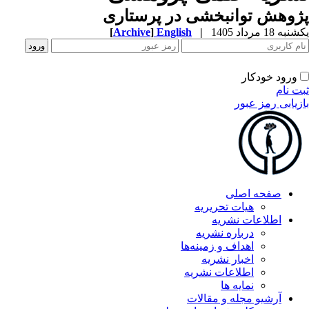
وهش توانبخشی در پرستاری
ه 18 مرداد 1405
|
English
]
Archive
[
ورود خودکار
ت نام
زیابی رمز عبور
صفحه اصلی
هیات تحریریه
اطلاعات نشریه
درباره نشریه
اهداف و زمینه‌ها
اخبار نشریه
اطلاعات نشریه
نمایه ها
آرشیو مجله و مقالات