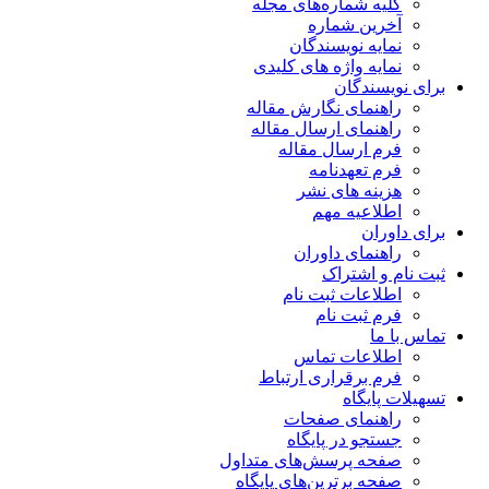
کلیه شماره‌های مجله
آخرین شماره
نمایه نویسندگان
نمایه واژه های کلیدی
برای نویسندگان
راهنمای نگارش مقاله
راهنمای ارسال مقاله
فرم ارسال مقاله
فرم تعهدنامه
هزینه های نشر
اطلاعیه مهم
برای داوران
راهنمای داوران
ثبت نام و اشتراک
اطلاعات ثبت نام
فرم ثبت نام
تماس با ما
اطلاعات تماس
فرم برقراری ارتباط
تسهیلات پایگاه
راهنمای صفحات
جستجو در پایگاه
صفحه پرسش‌های متداول
صفحه برترین‌های پایگاه