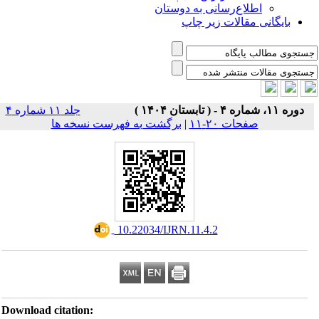
اطلاع‌رسانی به دوستان
بایگانی مقالات زیر چاپ
دوره ۱۱، شماره ۴ - ( تابستان ۱۴۰۴ )
جلد ۱۱ شماره ۴
صفحات ۲۰-۱۱
|
برگشت به فهرست نسخه ها
‎ 10.22034/IJRN.11.4.2
Download citation: