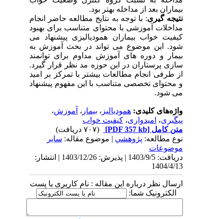
بیماران بعد از مداخله بهتر بود.
نتیجه گیری
: با توجه به نتایج مطالعه حاضر انجام
مداخلات آموزشی با محتوای متناسب برای بهبود
کیفیت خواب بیماران همودیالیزی پیشنهاد می
شود. این موضوع می تواند در بحث آموزش به
بیمار و دوره های آموزش مداوم برای توانمند
سازی پرستاران در این حوزه مد نظر قرار گیرد.
از طرفی انجام مطالعات بیشتر با تمرکز بر امید
و محتوای تخصصی متناسب با این مفهوم پیشنهاد
می شود.
واژه‌های کلیدی:
همودیالیز
،
بیمار
،
آموزش
،
پیگیری
،
امیدواری
،
کیفیت خواب
متن کامل
[PDF 357 kb]
(۷۰۷ دریافت)
نوع مطالعه:
پژوهشي
| موضوع مقاله:
سایر
موضوعات
دریافت: 1403/9/5 | پذیرش: 1403/12/26 | انتشار:
1404/4/13
ارسال نظر درباره این مقاله : نام کاربری یا پست
الکترونیک شما: