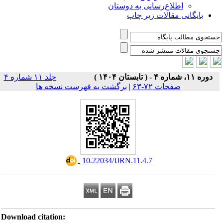
اطلاع‌رسانی به دوستان
بایگانی مقالات زیر چاپ
دوره ۱۱، شماره ۴ - ( تابستان ۱۴۰۴ )
جلد ۱۱ شماره ۴
صفحات ۷۲-۶۳
|
برگشت به فهرست نسخه ها
‎ 10.22034/IJRN.11.4.7
Download citation: