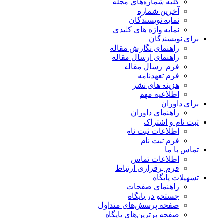
کلیه شماره‌های مجله
آخرین شماره
نمایه نویسندگان
نمایه واژه های کلیدی
برای نویسندگان
راهنمای نگارش مقاله
راهنمای ارسال مقاله
فرم ارسال مقاله
فرم تعهدنامه
هزینه های نشر
اطلاعیه مهم
برای داوران
راهنمای داوران
ثبت نام و اشتراک
اطلاعات ثبت نام
فرم ثبت نام
تماس با ما
اطلاعات تماس
فرم برقراری ارتباط
تسهیلات پایگاه
راهنمای صفحات
جستجو در پایگاه
صفحه پرسش‌های متداول
صفحه برترین‌های پایگاه