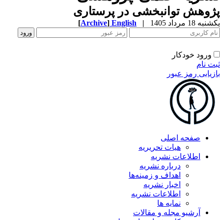
وهش توانبخشی در پرستاری
ه 18 مرداد 1405
|
English
]
Archive
[
ورود خودکار
ت نام
زیابی رمز عبور
صفحه اصلی
هیات تحریریه
اطلاعات نشریه
درباره نشریه
اهداف و زمینه‌ها
اخبار نشریه
اطلاعات نشریه
نمایه ها
آرشیو مجله و مقالات