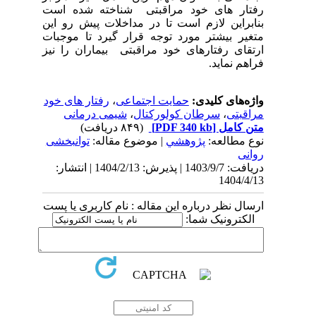
رفتار های خود مراقبتی شناخته شده است
بنابراین لازم است تا در مداخلات پیش رو این
متغیر بیشتر مورد توجه قرار گیرد تا موجبات
ارتقای رفتارهای خود مراقبتی بیماران را نیز
فراهم نماید.
واژه‌های کلیدی:
حمایت اجتماعی
،
رفتار های خود
مراقبتی
،
سرطان کولورکتال
،
شیمی درمانی
متن کامل
[PDF 340 kb]
(۸۴۹ دریافت)
نوع مطالعه:
پژوهشي
| موضوع مقاله:
توانبخشی
روانی
دریافت: 1403/9/7 | پذیرش: 1404/2/13 | انتشار:
1404/4/13
ارسال نظر درباره این مقاله : نام کاربری یا پست
الکترونیک شما: