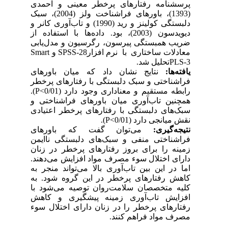
پرسشنامه رفتارهای پرخطر معینی و احمدی
(1393)، باورهای فراشناخت ولز (2004)، سبک
دلبستگی کولینز و رید (1990) و تاب‌آوری کانر و
دیویدسون (2003)، بود. داده‌ها با استفاده از
ضریب همبستگی پیرسون، رگرسیون و مدل‌یابی
معادلات ساختاری با نرم افزار
SPSS-28
و
Smart
PLS-3
تحلیل شد.
یافته‌ها:
نتایج نشان داد که میان باورهای
فراشناختی و سبک دلبستگی با رفتارهای پرخطر
رابطه مستقیم و معناداری وجود دارد
(
P<0/01
).
همچنین تاب‌آوری میان باورهای فراشناختی و
سبک‌های دلبستگی با رفتارهای پرخطر اعتیادی
نقش میانجی دارد
(
P<0/01
).
نتیجه‌گیری:
می‌توان گفت که باورهای
فراشناختی منفی و سبک‌های دلبستگی ناایمن
زمینه را برای بروز رفتارهای پرخطر در زنان
دارای اختلال سوء مصرف مواد افزایش می‌دهند.
اما در این بین تاب‌آوری بالا می‌تواند منجر به
کاهش رفتارهای پرخطر در این گروه شود. به
کلیه متخصصان سلامت‌روان توصیه می‌شود با
افزایش تاب‌آوری زمینه پیشگیری و کاهش
رفتارهای پرخطر را در زنان دارای اختلال سوء
مصرف مواد فراهم کنند.