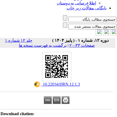
اطلاع‌رسانی به دوستان
بایگانی مقالات زیر چاپ
دوره ۱۲، شماره ۱ - ( پاییز ۱۴۰۴ )
جلد ۱۲ شماره ۱
صفحات ۳۳-۲۰
|
برگشت به فهرست نسخه ها
‎ 10.22034/IJRN.12.1.3
Download citation: