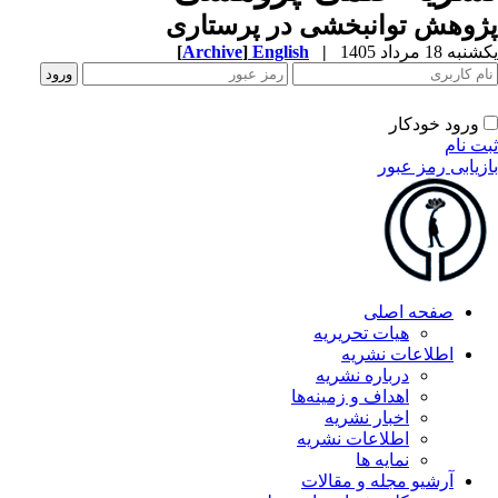
وهش توانبخشی در پرستاری
ه 18 مرداد 1405
|
English
]
Archive
[
ورود خودکار
ت نام
زیابی رمز عبور
صفحه اصلی
هیات تحریریه
اطلاعات نشریه
درباره نشریه
اهداف و زمینه‌ها
اخبار نشریه
اطلاعات نشریه
نمایه ها
آرشیو مجله و مقالات