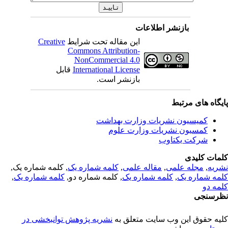
بازنشر اطلاعات
این مقاله تحت شرایط
Creative
Commons Attribution-
NonCommercial 4.0
International License
قابل
بازنشر است.
یگاه های مرتبط
کمیسیون نشریات وزارت بهداشت
کمسیون نشریات وزارت علوم
شرکت یکتاوب
مات کلیدی
ریه
,
مجله علمی
,
مقاله علمی
,
کلمه شماره یک
, کلمه شماره یک,
مه شماره یک
,
کلمه شماره یک
, کلمه شماره دو,
کلمه شماره یک
,
مه دو
رسنجی
یه حقوق این وب سایت متعلق به
نشریه پژوهش توانبخشی در