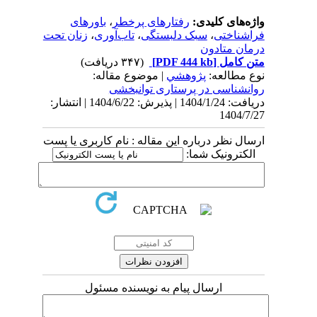
واژه‌های کلیدی:
رفتارهای پرخطر
،
باورهای
فراشناختی
،
سبک دلبستگی
،
تاب‌آوری
،
زنان تحت
درمان متادون
متن کامل
[PDF 444 kb]
(۳۴۷ دریافت)
نوع مطالعه:
پژوهشي
| موضوع مقاله:
روانشناسی در پرستاری توانبخشی
دریافت: 1404/1/24 | پذیرش: 1404/6/22 | انتشار:
1404/7/27
ارسال نظر درباره این مقاله : نام کاربری یا پست
الکترونیک شما:
ارسال پیام به نویسنده مسئول