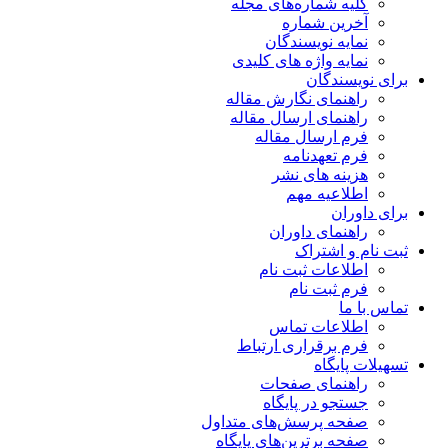
کلیه شماره‌های مجله
آخرین شماره
نمایه نویسندگان
نمایه واژه های کلیدی
برای نویسندگان
راهنمای نگارش مقاله
راهنمای ارسال مقاله
فرم ارسال مقاله
فرم تعهدنامه
هزینه های نشر
اطلاعیه مهم
برای داوران
راهنمای داوران
ثبت نام و اشتراک
اطلاعات ثبت نام
فرم ثبت نام
تماس با ما
اطلاعات تماس
فرم برقراری ارتباط
تسهیلات پایگاه
راهنمای صفحات
جستجو در پایگاه
صفحه پرسش‌های متداول
صفحه برترین‌های پایگاه