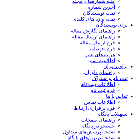
کلیه شماره‌های مجله
آخرین شماره
نمایه نویسندگان
نمایه واژه های کلیدی
برای نویسندگان
راهنمای نگارش مقاله
راهنمای ارسال مقاله
فرم ارسال مقاله
فرم تعهدنامه
هزینه های نشر
اطلاعیه مهم
برای داوران
راهنمای داوران
ثبت نام و اشتراک
اطلاعات ثبت نام
فرم ثبت نام
تماس با ما
اطلاعات تماس
فرم برقراری ارتباط
تسهیلات پایگاه
راهنمای صفحات
جستجو در پایگاه
صفحه پرسش‌های متداول
صفحه برترین‌های پایگاه