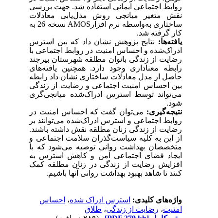
روابط اجتماعی
ایمانی
استفاده شد. جهت بررسی
نقش متغیر میانجی روش مدل‌یابی معادلات
ساختاری به‌واسطه نرم
افزار
AMOS
نسخه 26 به
کار گرفته شد.
یافته‌ها:
نتایج پژوهش نشان داد که
بین استرس
ادراک‌شده و احساس امنیت در روابط اجتماعی با
رضایت از زندگی بانوان مطلقه شهرستان بیرجند
رابطه معناداری وجود دارد. همچنین یافته
های
حاصل از مدل معادلات ساختاری نشان داد رابطه
بین احساس امنیت اجتماعی و رضایت از زندگی
می
‌تواند توسط استرس ادراک‌شده میانجی‌گری
شود.
نتیجه‌گیری:
می‌توان گفت که احساس امنیت در
روابط اجتماعی و استرس ادراک‌شده می‌توانند بر
رضایت از زندگی زنان مطلقه نقش داشته باشند.
از این به کلیه سیاست‌گذران سلامت اجتماعی و
متخصصان بهداشت روانی توصیه می‌شود که با
ایجاد فضای اجتماعی امن و کاهش استرس به
افزایش رضایت از زندگی در زنان مطلقه کمک
کنند تا شاهد بهبود بهداشت روانی آنها باشیم.
واژه‌های کلیدی:
استرس ادراک شده
،
احساس
امنیت
،
رضایت از زندگی
،
طلاق