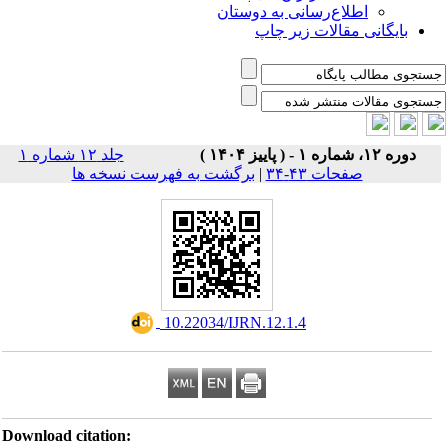
اطلاع‌رسانی به دوستان
بایگانی مقالات زیر چاپ
دوره ۱۲، شماره ۱ - ( پاییز ۱۴۰۴ )
جلد ۱۲ شماره ۱
صفحات ۴۳-۳۴
|
برگشت به فهرست نسخه ها
‎ 10.22034/IJRN.12.1.4
Download citation: