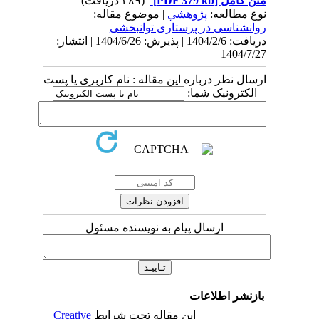
متن کامل
[PDF 379 kb]
(۲۸۹ دریافت)
نوع مطالعه:
پژوهشي
| موضوع مقاله:
روانشناسی در پرستاری توانبخشی
دریافت: 1404/2/6 | پذیرش: 1404/6/26 | انتشار:
1404/7/27
ارسال نظر درباره این مقاله : نام کاربری یا پست
الکترونیک شما:
ارسال پیام به نویسنده مسئول
بازنشر اطلاعات
این مقاله تحت شرایط
Creative