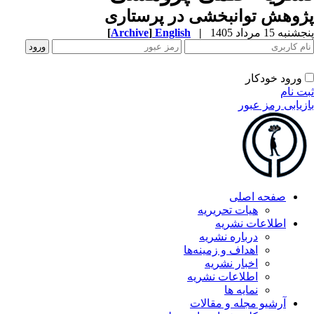
وهش توانبخشی در پرستاری
به 15 مرداد 1405
|
English
]
Archive
[
ورود خودکار
ت نام
زیابی رمز عبور
صفحه اصلی
هیات تحریریه
اطلاعات نشریه
درباره نشریه
اهداف و زمینه‌ها
اخبار نشریه
اطلاعات نشریه
نمایه ها
آرشیو مجله و مقالات